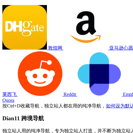
敦煌网
亚马逊心
莱西飞
Reddit
Empl
Quora
按
Ctrl
+
D
收藏导航，独立站人都在用的纯净导航，
如何设为默
Dian11 跨境导航
独立站人用的纯净导航，专为独立站人打造，并不断为独立站