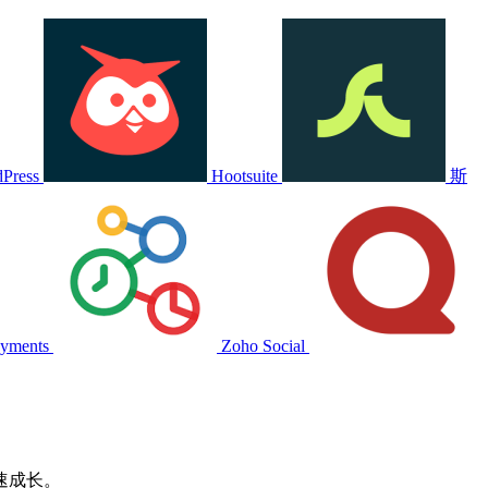
Press
Hootsuite
斯
ayments
Zoho Social
速成长。