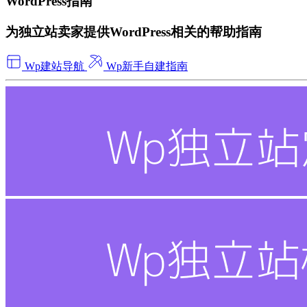
WordPress指南
为独立站卖家提供WordPress相关的帮助指南
Wp建站导航
Wp新手自建指南