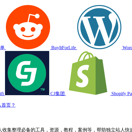
愿单
BuyItForLife
Word
ifi
CJ集团
Shopify P
认首页？
人收集整理必备的工具，资源，教程，案例等，帮助独立站人快