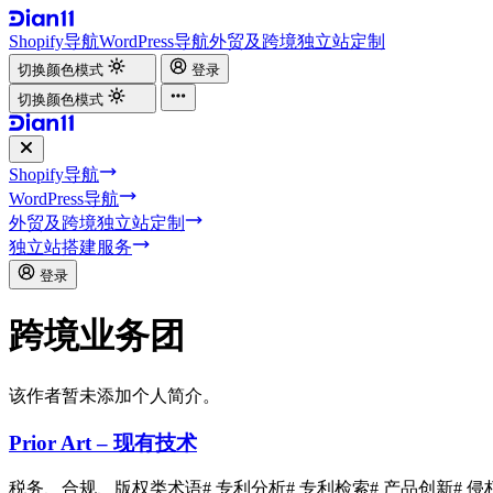
Shopify导航
WordPress导航
外贸及跨境独立站定制
切换颜色模式
登录
切换颜色模式
Shopify导航
WordPress导航
外贸及跨境独立站定制
独立站搭建服务
登录
跨境业务团
该作者暂未添加个人简介。
Prior Art – 现有技术
税务、合规、版权类术语
# 专利分析
# 专利检索
# 产品创新
# 