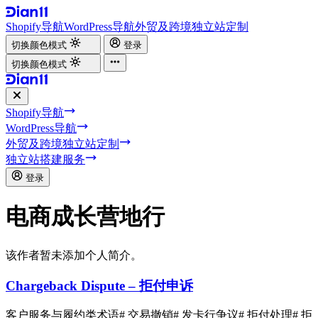
Shopify导航
WordPress导航
外贸及跨境独立站定制
切换颜色模式
登录
切换颜色模式
Shopify导航
WordPress导航
外贸及跨境独立站定制
独立站搭建服务
登录
电商成长营地行
该作者暂未添加个人简介。
Chargeback Dispute – 拒付申诉
客户服务与履约类术语
# 交易撤销
# 发卡行争议
# 拒付处理
# 拒