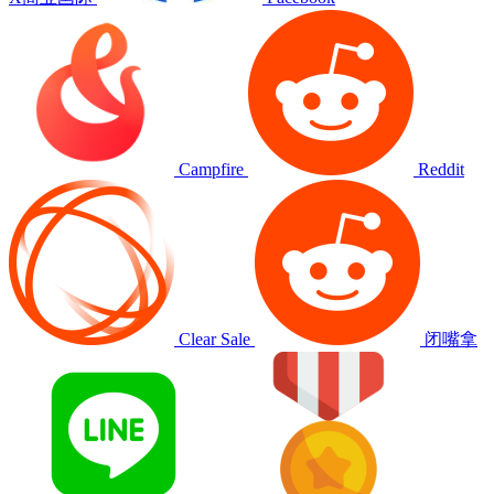
Campfire
Reddit
Clear Sale
闭嘴拿