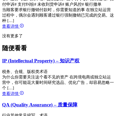
付申诉
# 支付纠纷
# 未收到货申诉
# 账户风控
# 银行撤单
当顾客要求银行撤销付款时，你需要知道的事 在独立站运营
过程中，偶尔会遇到顾客通过银行强制撤销已完成的交易。这
种 […]
查看详情
没有更多了
随便看看
IP (Intellectual Property) – 知识产权
税务、合规、版权类术语
为什么你需要关注这个看不见的资产 在跨境电商或独立站运
营中，你可能花大量时间研究选品、优化广告，却容易忽略一
个 […]
查看详情
QA (Quality Assurance) – 质量保障
行业其他常见缩写、术语