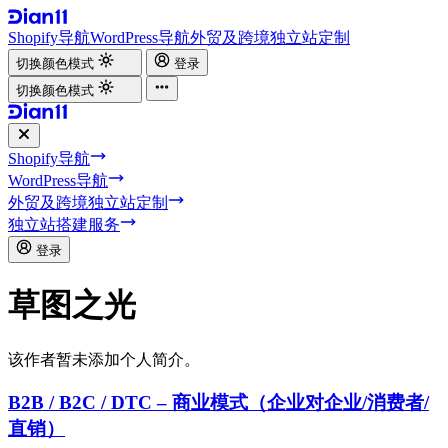
Shopify导航
WordPress导航
外贸及跨境独立站定制
切换颜色模式
登录
切换颜色模式
Shopify导航
WordPress导航
外贸及跨境独立站定制
独立站搭建服务
登录
草图之光
该作者暂未添加个人简介。
B2B / B2C / DTC – 商业模式（企业对企业/消费者/
直销）