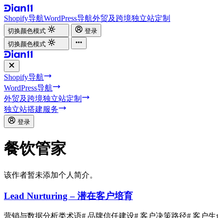
Shopify导航
WordPress导航
外贸及跨境独立站定制
切换颜色模式
登录
切换颜色模式
Shopify导航
WordPress导航
外贸及跨境独立站定制
独立站搭建服务
登录
餐饮管家
该作者暂未添加个人简介。
Lead Nurturing – 潜在客户培育
营销与数据分析类术语
# 品牌信任建设
# 客户决策路径
# 客户