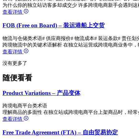
为什么你的独立站访客多却成交少 许多跨境电商新手会遇到这
查看详情
FOB (Free on Board) – 装运港船上交货
物流与仓储类术语
# 供应商报价
# 物流成本
# 装运条款
# 责任划
跨境物流中的关键术语解析 在独立站运营或跨境电商业务中，
查看详情
没有更多了
随便看看
Product Variations – 产品变体
跨境电商平台类术语
理解商品的多面性 在独立站或跨境电商平台上架商品时，经常
查看详情
Free Trade Agreement (FTA) – 自由贸易协定