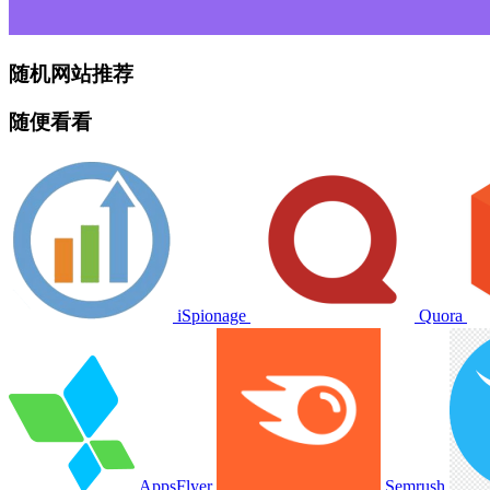
随机网站推荐
随便看看
iSpionage
Quora
AppsFlyer
Semrush