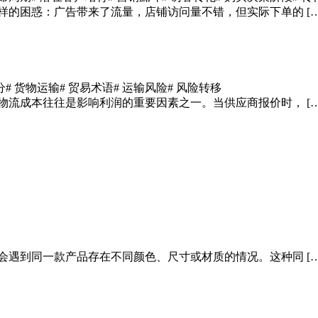
样的困惑：广告带来了流量，店铺访问量不错，但实际下单的 […
分
# 货物运输
# 贸易术语
# 运输风险
# 风险转移
物流成本往往是影响利润的重要因素之一。当供应商报价时， […
会遇到同一款产品存在不同颜色、尺寸或材质的情况。这种同 […