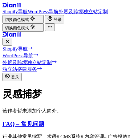
Shopify导航
WordPress导航
外贸及跨境独立站定制
切换颜色模式
登录
切换颜色模式
Shopify导航
WordPress导航
外贸及跨境独立站定制
独立站搭建服务
登录
灵感捕梦
该作者暂未添加个人简介。
FAQ – 常见问题
行业其他常见缩写、术语
# CMS系统
# 内容管理
# 广告投放
#