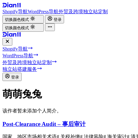
Shopify导航
WordPress导航
外贸及跨境独立站定制
切换颜色模式
登录
切换颜色模式
Shopify导航
WordPress导航
外贸及跨境独立站定制
独立站搭建服务
登录
萌萌兔兔
该作者暂未添加个人简介。
Post-Clearance Audit – 事后审计
国家、地区市场相关术语
# 关税补缴
# 法律风险
# 海关审计
# 