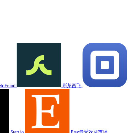
NoFraud
斯莱西飞
Start.io
Etsy最受欢迎市场