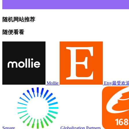
随机网站推荐
随便看看
Mollie
Etsy最受
Square
Globalization Partners