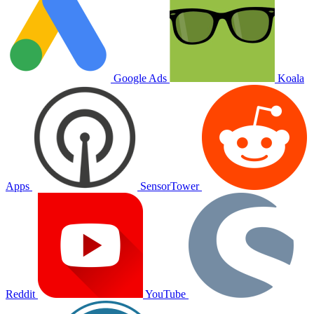
Google Ads
Koala
Apps
SensorTower
Reddit
YouTube