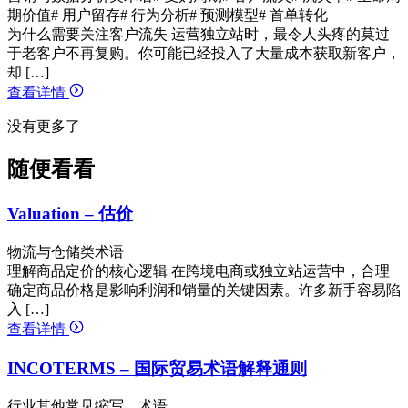
期价值
# 用户留存
# 行为分析
# 预测模型
# 首单转化
为什么需要关注客户流失 运营独立站时，最令人头疼的莫过
于老客户不再复购。你可能已经投入了大量成本获取新客户，
却 […]
查看详情
没有更多了
随便看看
Valuation – 估价
物流与仓储类术语
理解商品定价的核心逻辑 在跨境电商或独立站运营中，合理
确定商品价格是影响利润和销量的关键因素。许多新手容易陷
入 […]
查看详情
INCOTERMS – 国际贸易术语解释通则
行业其他常见缩写、术语