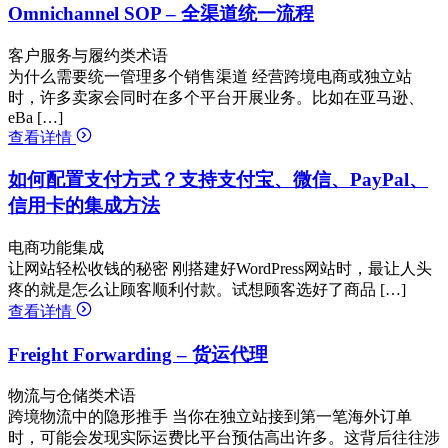
Omnichannel SOP – 全渠道统一流程
客户服务与履约类术语
为什么需要统一管理多个销售渠道 经营跨境电商或独立站
时，许多卖家会同时在多个平台开展业务。比如在亚马逊、
eBa […]
查看详情
如何配置支付方式？支持支付宝、微信、PayPal、
信用卡的集成方法
电商功能集成
让网站轻松收钱的秘密 刚搭建好WordPress网站时，最让人头
疼的就是怎么让顾客顺利付款。试想顾客选好了商品 […]
查看详情
Freight Forwarding – 货运代理
物流与仓储类术语
跨境物流中的隐形推手 当你在独立站接到第一笔海外订单
时，可能会发现实际运费比平台预估高出许多。这背后往往涉