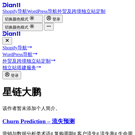
Shopify导航
WordPress导航
外贸及跨境独立站定制
切换颜色模式
登录
切换颜色模式
Shopify导航
WordPress导航
外贸及跨境独立站定制
独立站搭建服务
登录
星链大鹏
该作者暂未添加个人简介。
Churn Prediction – 流失预测
营销与数据分析类术语
# 复购周期
# 客户流失
# 流失率
# 生命周