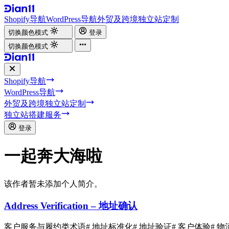
Shopify导航
WordPress导航
外贸及跨境独立站定制
切换颜色模式
登录
切换颜色模式
Shopify导航
WordPress导航
外贸及跨境独立站定制
独立站搭建服务
登录
一起奔大海啦
该作者暂未添加个人简介。
Address Verification – 地址确认
客户服务与履约类术语
# 地址标准化
# 地址验证
# 客户体验
# 