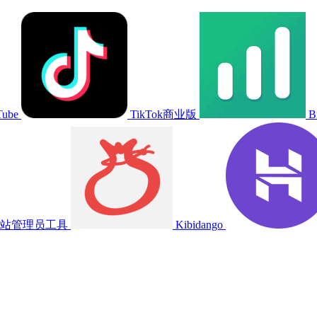
Tube
TikTok商业版
B
站管理员工具
Kibidango