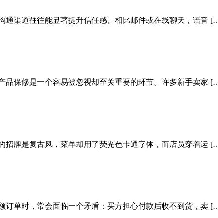
沟通渠道往往能显著提升信任感。相比邮件或在线聊天，语音 […
产品保修是一个容易被忽视却至关重要的环节。许多新手卖家 […
的招牌是复古风，菜单却用了荧光色卡通字体，而店员穿着运 […
额订单时，常会面临一个矛盾：买方担心付款后收不到货，卖 […