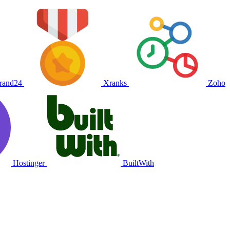
rand24
Xranks
Zoho
Hostinger
BuiltWith