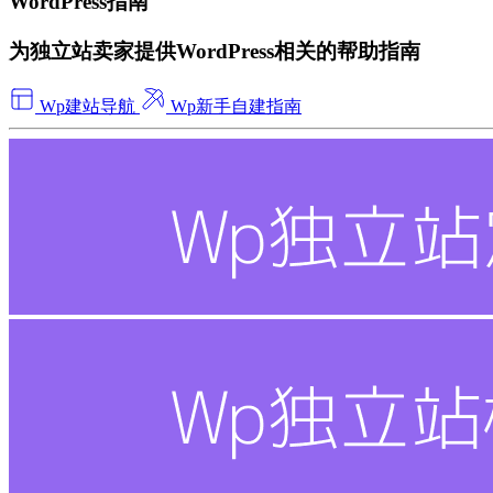
WordPress指南
为独立站卖家提供WordPress相关的帮助指南
Wp建站导航
Wp新手自建指南