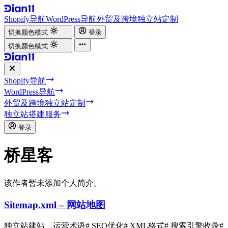
Shopify导航
WordPress导航
外贸及跨境独立站定制
切换颜色模式
登录
切换颜色模式
Shopify导航
WordPress导航
外贸及跨境独立站定制
独立站搭建服务
登录
桥星客
该作者暂未添加个人简介。
Sitemap.xml – 网站地图
独立站建站、运营术语
# SEO优化
# XML格式
# 搜索引擎收录
#