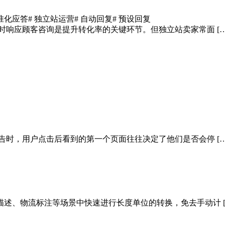
标准化应答
# 独立站运营
# 自动回复
# 预设回复
时响应顾客咨询是提升转化率的关键环节。但独立站卖家常面 […
告时，用户点击后看到的第一个页面往往决定了他们是否会停 […
述、物流标注等场景中快速进行长度单位的转换，免去手动计 [