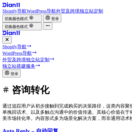
Shopify导航
WordPress导航
外贸及跨境独立站定制
切换颜色模式
登录
切换颜色模式
Shopify导航
WordPress导航
外贸及跨境独立站定制
独立站搭建服务
登录
咨询转化
通过追踪用户从初步接触到完成购买的决策路径，这类内容聚
单挽回话术、以及多触点沟通中的价值传递。其核心价值在于
美市场转化率。内容形式多为场景化解决方案，而非通用话术
Auto Reply – 自动回复