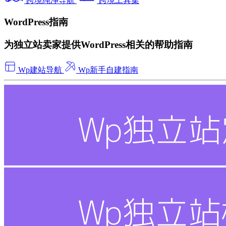
跨境纯净导航
跨境工具集
WordPress指南
为独立站卖家提供WordPress相关的帮助指南
Wp建站导航
Wp新手自建指南