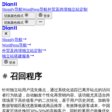
Shopify导航
WordPress导航
外贸及跨境独立站定制
切换颜色模式
登录
切换颜色模式
Shopify导航
WordPress导航
外贸及跨境独立站定制
独立站搭建服务
登录
召回程序
针对独立站用户流失痛点，通过系统化追踪已离开站点的访问
者行为轨迹，自动触发个性化再营销内容。该功能尤其适合跨
境场景下高价值客户的二次转化，基于用户历史浏览、加购等
数据智能匹配优惠策略或商品推荐，有效降低获客成本。中国
卖家可借此挽回30%-50%的弃购客户，同时积累用户画像优化