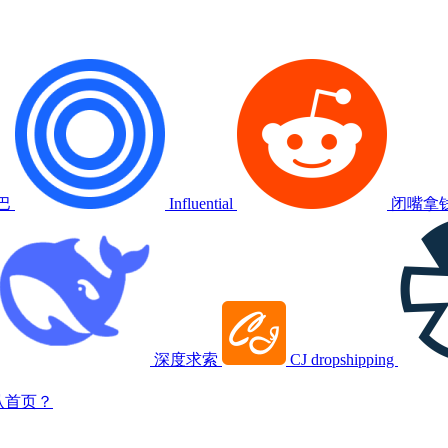
巴
Influential
闭嘴拿
深度求索
CJ dropshipping
认首页？