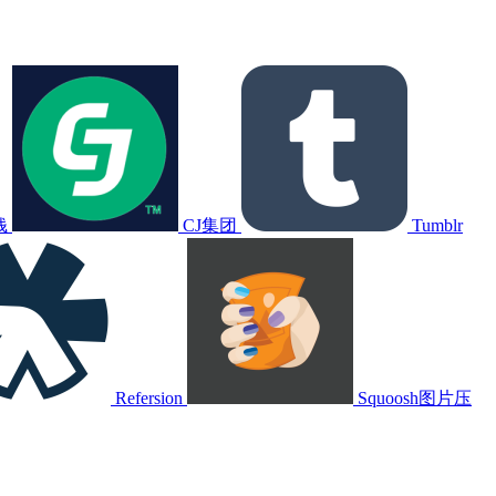
钱
CJ集团
Tumblr
Refersion
Squoosh图片压