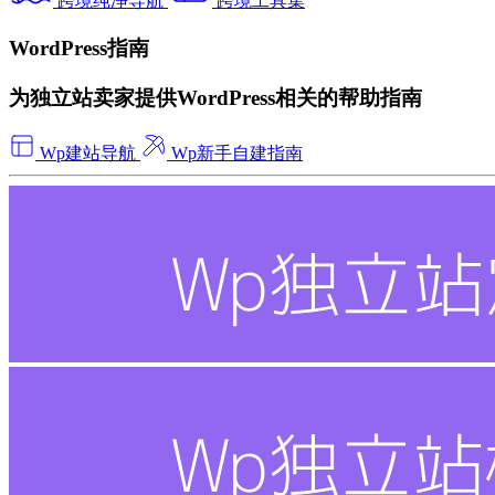
跨境纯净导航
跨境工具集
WordPress指南
为独立站卖家提供WordPress相关的帮助指南
Wp建站导航
Wp新手自建指南