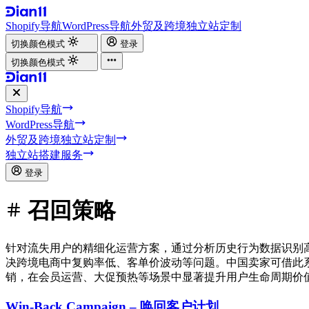
Shopify导航
WordPress导航
外贸及跨境独立站定制
切换颜色模式
登录
切换颜色模式
Shopify导航
WordPress导航
外贸及跨境独立站定制
独立站搭建服务
登录
召回策略
针对流失用户的精细化运营方案，通过分析历史行为数据识别
决跨境电商中复购率低、客单价波动等问题。中国卖家可借此
销，在会员运营、大促预热等场景中显著提升用户生命周期价
Win-Back Campaign – 唤回客户计划