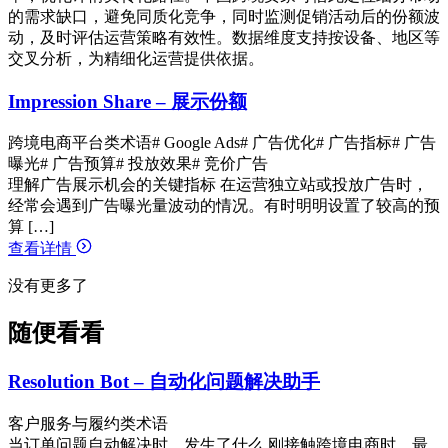
的需求缺口，避免同质化竞争，同时监测促销活动后的份额波
动，及时评估运营策略有效性。数据维度支持按设备、地区等
交叉分析，为精细化运营提供依据。
Impression Share – 展示份额
跨境电商平台类术语
# Google Ads
# 广告优化
# 广告指标
# 广告
曝光
# 广告预算
# 投放效果
# 竞价广告
理解广告展示机会的关键指标 在运营独立站或投放广告时，
经常会遇到广告曝光量波动的情况。有时明明设置了较高的预
算 […]
查看详情
没有更多了
随便看看
Resolution Bot – 自动化问题解决助手
客户服务与履约类术语
当订单问题自动解决时，发生了什么 刚接触跨境电商时，最