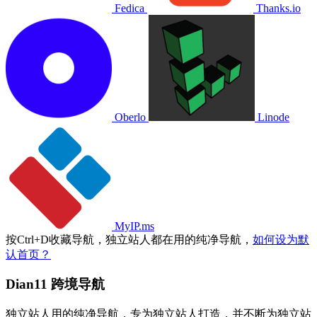
Fedica
Thanks.io
Oberlo
Linode
MyIP.ms
按
Ctrl
+
D
收藏导航，独立站人都在用的纯净导航，
如何设为默
认首页？
Dian11 跨境导航
独立站人用的纯净导航，专为独立站人打造，并不断为独立站