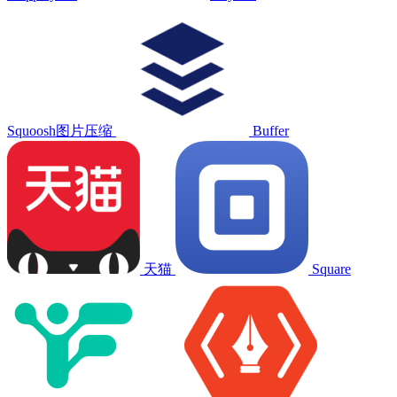
Squoosh图片压缩
Buffer
天猫
Square