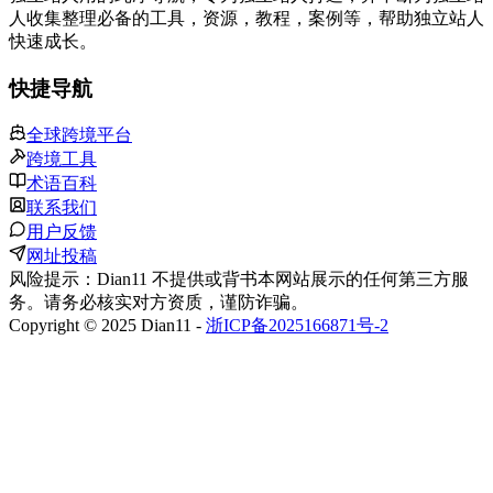
人收集整理必备的工具，资源，教程，案例等，帮助独立站人
快速成长。
快捷导航
全球跨境平台
跨境工具
术语百科
联系我们
用户反馈
网址投稿
风险提示：Dian11 不提供或背书本网站展示的任何第三方服
务。请务必核实对方资质，谨防诈骗。
Copyright © 2025 Dian11 -
浙ICP备2025166871号-2