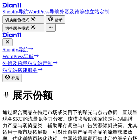
Shopify导航
WordPress导航
外贸及跨境独立站定制
切换颜色模式
登录
切换颜色模式
Shopify导航
WordPress导航
外贸及跨境独立站定制
独立站搭建服务
登录
展示份额
通过聚合商品在特定市场或类目下的曝光与点击数据，直观呈
现各SKU的流量竞争力分布。该模块帮助卖家快速识别高潜
力产品与弱势品类，辅助库存调整与广告资源倾斜决策。尤其
适用于新市场拓展期，可对比自身产品与竞品的流量获取效
率，优化详情页转化路径。中国跨境卖家可借此定位细分市场