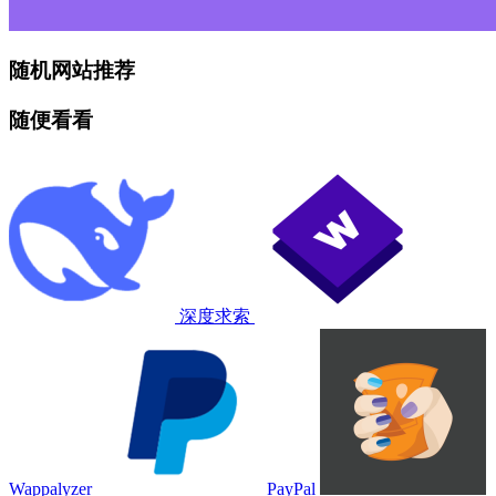
随机网站推荐
随便看看
深度求索
Wappalyzer
PayPal