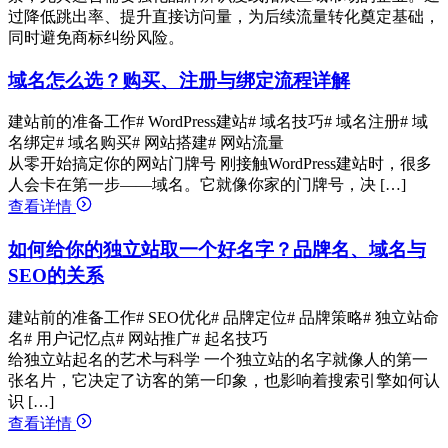
过降低跳出率、提升直接访问量，为后续流量转化奠定基础，
同时避免商标纠纷风险。
域名怎么选？购买、注册与绑定流程详解
建站前的准备工作
# WordPress建站
# 域名技巧
# 域名注册
# 域
名绑定
# 域名购买
# 网站搭建
# 网站流量
从零开始搞定你的网站门牌号 刚接触WordPress建站时，很多
人会卡在第一步——域名。它就像你家的门牌号，决 […]
查看详情
如何给你的独立站取一个好名字？品牌名、域名与
SEO的关系
建站前的准备工作
# SEO优化
# 品牌定位
# 品牌策略
# 独立站命
名
# 用户记忆点
# 网站推广
# 起名技巧
给独立站起名的艺术与科学 一个独立站的名字就像人的第一
张名片，它决定了访客的第一印象，也影响着搜索引擎如何认
识 […]
查看详情