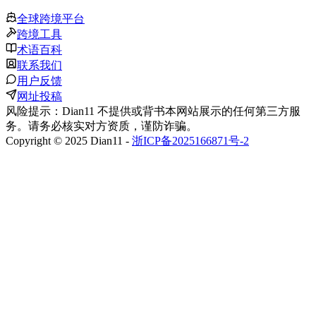
全球跨境平台
跨境工具
术语百科
联系我们
用户反馈
网址投稿
风险提示：Dian11 不提供或背书本网站展示的任何第三方服
务。请务必核实对方资质，谨防诈骗。
Copyright © 2025 Dian11 -
浙ICP备2025166871号-2