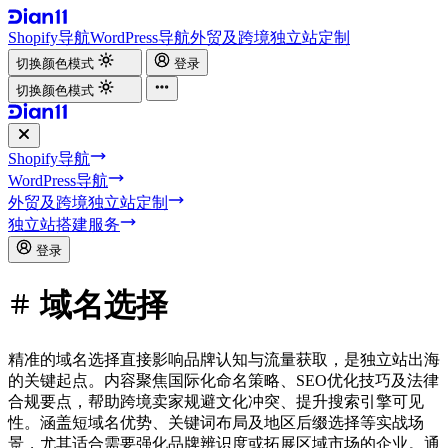
Shopify导航
WordPress导航
外贸及跨境独立站定制
切换颜色模式
登录
切换颜色模式
Shopify导航
WordPress导航
外贸及跨境独立站定制
独立站搭建服务
登录
域名选择
精准的域名选择直接影响品牌认知与流量获取，是独立站出海
的关键起点。内容聚焦国际化命名策略、SEO优化技巧及法律
合规要点，帮助跨境卖家规避文化冲突、提升搜索引擎可见
性。涵盖短域名优势、关键词布局及地区后缀选择等实战场
景，尤其适合需要强化品牌辨识度或拓展区域市场的企业。通