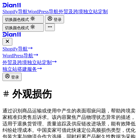
Shopify导航
WordPress导航
外贸及跨境独立站定制
切换颜色模式
登录
切换颜色模式
Shopify导航
WordPress导航
外贸及跨境独立站定制
独立站搭建服务
登录
外观损伤
通过识别商品运输或使用中产生的表面瑕疵问题，帮助跨境卖
家精准归类售后诉求。该内容聚焦产品物理状态异常的描述，
适用于退换货管理、质量追踪及供应链改进场景，能有效降低
纠纷处理成本。中国卖家可借此快速定位高频损伤类型，优化
包装方案与物流合作方选择，同时积累产品耐久性数据为采购