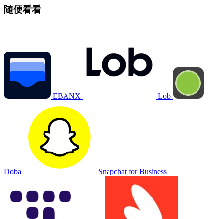
随便看看
EBANX
Lob
Doba
Snapchat for Business