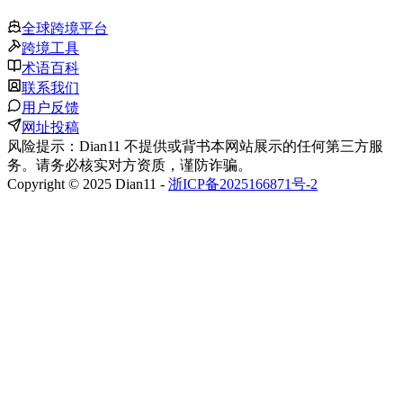
全球跨境平台
跨境工具
术语百科
联系我们
用户反馈
网址投稿
风险提示：Dian11 不提供或背书本网站展示的任何第三方服
务。请务必核实对方资质，谨防诈骗。
Copyright © 2025 Dian11 -
浙ICP备2025166871号-2