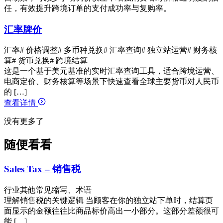
任，有效提升跨境订单的支付成功率与复购率。
汇率牌价
汇率
# 价格调整
# 多币种兑换
# 汇率查询
# 独立站运营
# 财务核
算
# 货币兑换
# 跨境结算
这是一个基于美元基准的实时汇率查询工具，适合跨境运营、
电商定价、财务核算等场景下快速查看全球主要货币对人民币
的 […]
查看详情
没有更多了
随便看看
Sales Tax – 销售税
行业其他常见缩写、术语
理解销售税的关键逻辑 当顾客在你的独立站下单时，结算页
面显示的金额往往比商品标价高出一小部分。这部分差额很可
能 […]