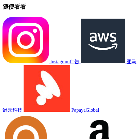
随便看看
Instagram广告
亚马
逊云科技
PapayaGlobal