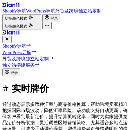
Shopify导航
WordPress导航
外贸及跨境独立站定制
切换颜色模式
登录
切换颜色模式
Shopify导航
WordPress导航
外贸及跨境独立站定制
独立站搭建服务
登录
实时牌价
通过动态展示多币种汇率与商品价格换算，帮助跨境卖家精准
把握国际市场波动，降低汇率风险。该功能支持自动更新，确
保客户看到最新定价，提升结算页转化率；同时为卖家提供竞
品定价分析依据，灵活调整区域营销策略。尤其适合多站点运
营场景，可减少手动调价误差，增强消费者对价格透明度的信