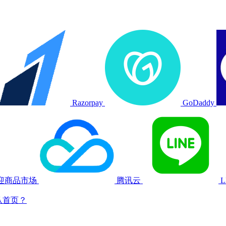
Razorpay
GoDaddy
欢迎商品市场
腾讯云
L
认首页？