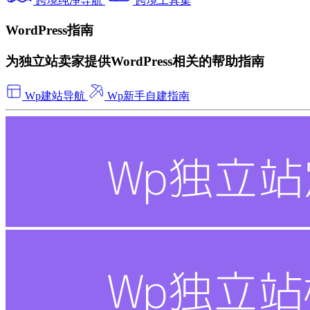
跨境纯净导航
跨境工具集
WordPress指南
为独立站卖家提供WordPress相关的帮助指南
Wp建站导航
Wp新手自建指南