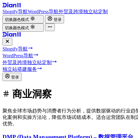
Shopify导航
WordPress导航
外贸及跨境独立站定制
切换颜色模式
登录
切换颜色模式
Shopify导航
WordPress导航
外贸及跨境独立站定制
独立站搭建服务
登录
商业洞察
聚焦全球市场趋势与消费者行为分析，提供数据驱动的行业趋
化案例和实操方法论，降低市场试错成本。适合运营团队在制
优势。
DMP (Data Management Platform) – 数据管理平台