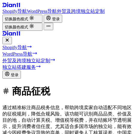
Shopify导航
WordPress导航
外贸及跨境独立站定制
切换颜色模式
登录
切换颜色模式
Shopify导航
WordPress导航
外贸及跨境独立站定制
独立站搭建服务
登录
商品征税
通过精准标注商品税务信息，帮助跨境卖家自动适配不同地区
的征税规则，降低合规风险。该功能可识别商品品类、价值及
目的地，自动计算关税、增值税等税费，并在结账环节透明展
示，提升消费者信任度。尤其适合多国市场的独立站，能有效
减少因税费争议导致的弃单，同时避免人工核算误差。中国卖