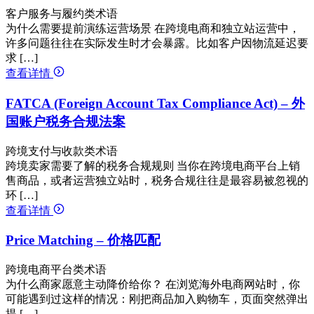
客户服务与履约类术语
为什么需要提前演练运营场景 在跨境电商和独立站运营中，
许多问题往往在实际发生时才会暴露。比如客户因物流延迟要
求 […]
查看详情
FATCA (Foreign Account Tax Compliance Act) – 外
国账户税务合规法案
跨境支付与收款类术语
跨境卖家需要了解的税务合规规则 当你在跨境电商平台上销
售商品，或者运营独立站时，税务合规往往是最容易被忽视的
环 […]
查看详情
Price Matching – 价格匹配
跨境电商平台类术语
为什么商家愿意主动降价给你？ 在浏览海外电商网站时，你
可能遇到过这样的情况：刚把商品加入购物车，页面突然弹出
提 […]