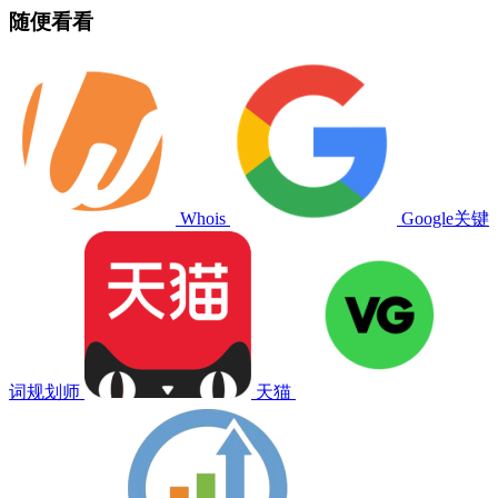
随便看看
Whois
Google关键
词规划师
天猫