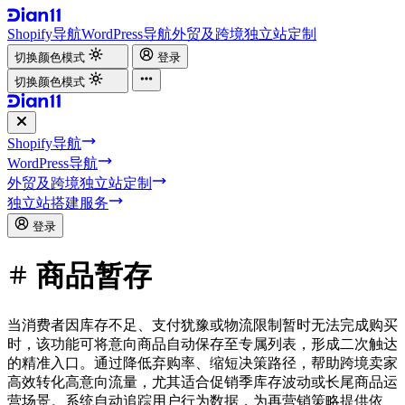
Shopify导航
WordPress导航
外贸及跨境独立站定制
切换颜色模式
登录
切换颜色模式
Shopify导航
WordPress导航
外贸及跨境独立站定制
独立站搭建服务
登录
商品暂存
当消费者因库存不足、支付犹豫或物流限制暂时无法完成购买
时，该功能可将意向商品自动保存至专属列表，形成二次触达
的精准入口。通过降低弃购率、缩短决策路径，帮助跨境卖家
高效转化高意向流量，尤其适合促销季库存波动或长尾商品运
营场景。系统自动追踪用户行为数据，为再营销策略提供依