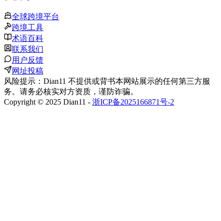
全球跨境平台
跨境工具
术语百科
联系我们
用户反馈
网址投稿
风险提示：Dian11 不提供或背书本网站展示的任何第三方服
务。请务必核实对方资质，谨防诈骗。
Copyright © 2025 Dian11 -
浙ICP备2025166871号-2