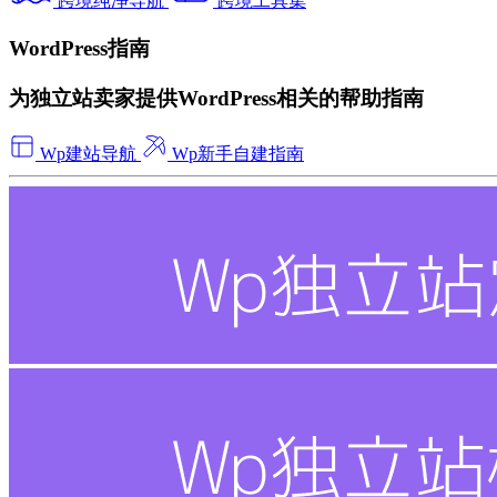
跨境纯净导航
跨境工具集
WordPress指南
为独立站卖家提供WordPress相关的帮助指南
Wp建站导航
Wp新手自建指南