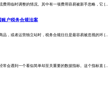
流费用临时调整的情况。其中有一项费用容易被新手忽略，它 […
t) – 外国账户税务合规法案
商品，或者运营独立站时，税务合规往往是最容易被忽视的环 […
经常会遇到一个看似简单却至关重要的数据指标。这个指标直 […