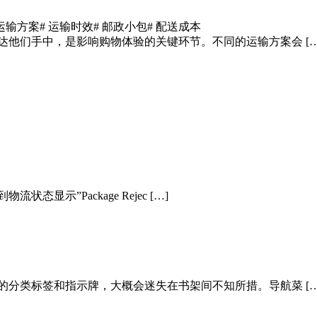
 运输方案
# 运输时效
# 邮政小包
# 配送成本
达他们手中，是影响购物体验的关键环节。不同的运输方案会 […
示”Package Rejec […]
的分类标签和指示牌，大概会迷失在书架间不知所措。导航菜 […