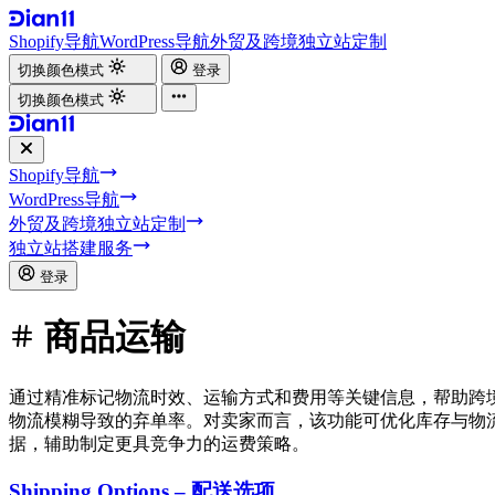
Shopify导航
WordPress导航
外贸及跨境独立站定制
切换颜色模式
登录
切换颜色模式
Shopify导航
WordPress导航
外贸及跨境独立站定制
独立站搭建服务
登录
商品运输
通过精准标记物流时效、运输方式和费用等关键信息，帮助跨
物流模糊导致的弃单率。对卖家而言，该功能可优化库存与物
据，辅助制定更具竞争力的运费策略。
Shipping Options – 配送选项