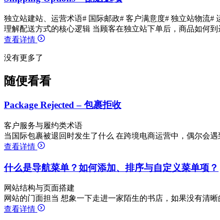
独立站建站、运营术语
# 国际邮政
# 客户满意度
# 独立站物流
#
理解配送方式的核心逻辑 当顾客在独立站下单后，商品如何到
查看详情
没有更多了
随便看看
Package Rejected – 包裹拒收
客户服务与履约类术语
当国际包裹被退回时发生了什么 在跨境电商运营中，偶尔会遇到物流状态显
查看详情
什么是导航菜单？如何添加、排序与自定义菜单项？
网站结构与页面搭建
网站的门面担当 想象一下走进一家陌生的书店，如果没有清晰
查看详情