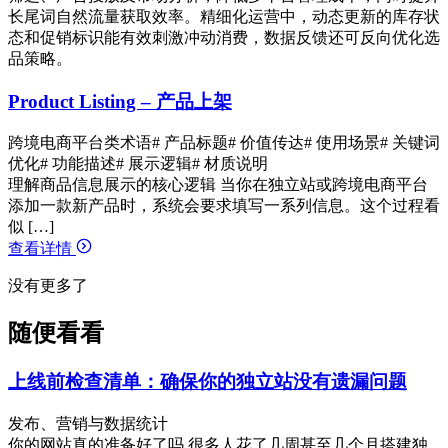
长尾词自然流量获取效率。精细化运营中，动态更新的库存状
态和促销标识能有效刺激冲动消费，数据反馈还可反向优化选
品策略。
Product Listing – 产品上架
跨境电商平台类术语
# 产品标题
# 价值传达
# 使用场景
# 关键词
优化
# 功能描述
# 展示逻辑
# 材质说明
理解商品信息展示的核心逻辑 当你在独立站或跨境电商平台
添加一款新产品时，系统会要求填写一系列信息。这个过程看
似 […]
查看详情
没有更多了
随便看看
上线前检查清单：确保你的独立站没有遗漏问题
发布、营销与数据统计
你的网站真的准备好了吗 很多人花了几周甚至几个月搭建独