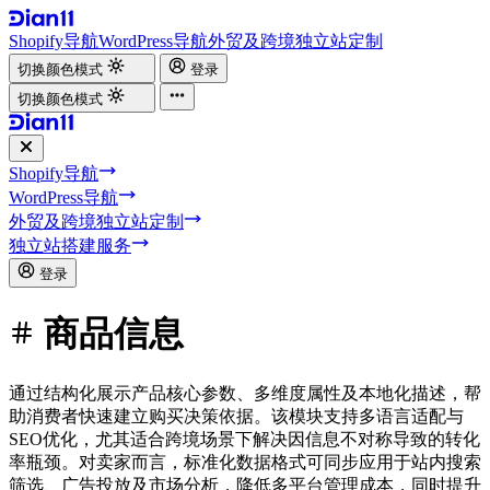
Shopify导航
WordPress导航
外贸及跨境独立站定制
切换颜色模式
登录
切换颜色模式
Shopify导航
WordPress导航
外贸及跨境独立站定制
独立站搭建服务
登录
商品信息
通过结构化展示产品核心参数、多维度属性及本地化描述，帮
助消费者快速建立购买决策依据。该模块支持多语言适配与
SEO优化，尤其适合跨境场景下解决因信息不对称导致的转化
率瓶颈。对卖家而言，标准化数据格式可同步应用于站内搜索
筛选、广告投放及市场分析，降低多平台管理成本，同时提升