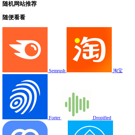
随机网站推荐
随便看看
Semrush
淘宝
Forter
Dropified