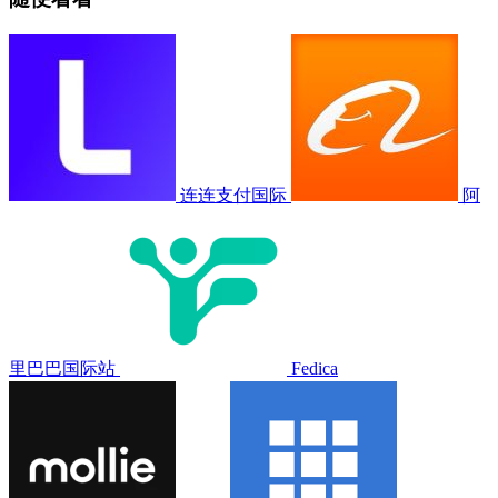
连连支付国际
阿
里巴巴国际站
Fedica