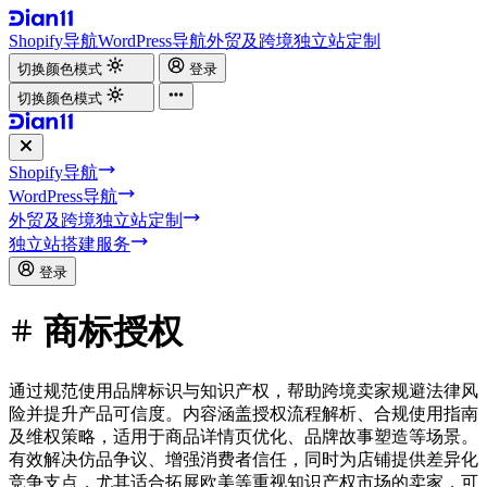
Shopify导航
WordPress导航
外贸及跨境独立站定制
切换颜色模式
登录
切换颜色模式
Shopify导航
WordPress导航
外贸及跨境独立站定制
独立站搭建服务
登录
商标授权
通过规范使用品牌标识与知识产权，帮助跨境卖家规避法律风
险并提升产品可信度。内容涵盖授权流程解析、合规使用指南
及维权策略，适用于商品详情页优化、品牌故事塑造等场景。
有效解决仿品争议、增强消费者信任，同时为店铺提供差异化
竞争支点，尤其适合拓展欧美等重视知识产权市场的卖家，可