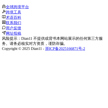
全球跨境平台
跨境工具
术语百科
联系我们
用户反馈
网址投稿
风险提示：Dian11 不提供或背书本网站展示的任何第三方服
务。请务必核实对方资质，谨防诈骗。
Copyright © 2025 Dian11 -
浙ICP备2025166871号-2