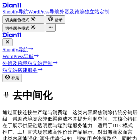
Shopify导航
WordPress导航
外贸及跨境独立站定制
切换颜色模式
登录
切换颜色模式
Shopify导航
WordPress导航
外贸及跨境独立站定制
独立站搭建服务
登录
去中间化
通过直接连接生产端与消费端，这类内容聚焦消除传统分销层
级，帮助跨境卖家降低渠道成本并提升利润空间。其核心特征
在于展示供应链透明度与端到端服务能力，适用于DTC模式
推广、工厂直营场景或高性价比产品展示。对出海商家而言，
此类内容能强化"源头优势"认知，缩短用户决策路径，同时为