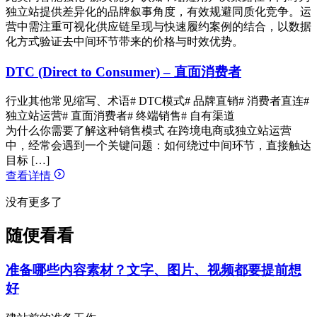
独立站提供差异化的品牌叙事角度，有效规避同质化竞争。运
营中需注重可视化供应链呈现与快速履约案例的结合，以数据
化方式验证去中间环节带来的价格与时效优势。
DTC (Direct to Consumer) – 直面消费者
行业其他常见缩写、术语
# DTC模式
# 品牌直销
# 消费者直连
#
独立站运营
# 直面消费者
# 终端销售
# 自有渠道
为什么你需要了解这种销售模式 在跨境电商或独立站运营
中，经常会遇到一个关键问题：如何绕过中间环节，直接触达
目标 […]
查看详情
没有更多了
随便看看
准备哪些内容素材？文字、图片、视频都要提前想
好