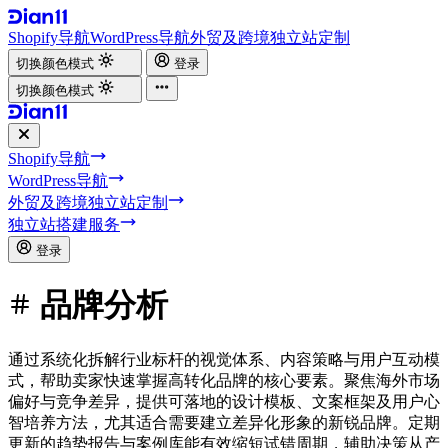
Shopify导航
WordPress导航
外贸及跨境独立站定制
切换颜色模式
登录
切换颜色模式
Shopify导航
WordPress导航
外贸及跨境独立站定制
独立站搭建服务
登录
品牌分析
通过系统化拆解行业标杆的视觉体系、内容策略与用户互动模
式，帮助卖家快速掌握高转化品牌的核心要素。聚焦海外市场
偏好与竞争差异，提供可落地的设计模板、文案框架及用户心
智培养方法，尤其适合需要建立差异化形象的新锐品牌。定期
更新的趋势报告与案例库能有效缩短试错周期，辅助决策从产