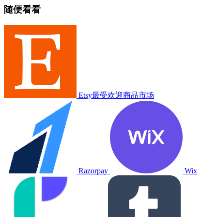
随便看看
Etsy最受欢迎商品市场
Razorpay
Wix