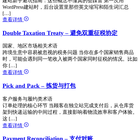
建站新手避坑指南：这些概念不懂真的会踩雷 第一次用
WordPress建站时，后台设置里那些英文缩写和陌生词汇总
[…]
查看详情
Double Taxation Treaty – 避免双重征税协定
国家、地区市场相关术语
跨境生意中容易被忽视的税务问题 当你在多个国家销售商品
时，可能会遇到同一笔收入被两个国家同时征税的情况。比如
你 […]
查看详情
Pick and Pack – 拣货与打包
客户服务与履约类术语
订单处理的核心环节 当顾客在独立站完成支付后，从仓库货
架到快递运输的中间过程，直接影响着物流效率和客户体验。
这 […]
查看详情
Payment Reconciliation – 支付对账