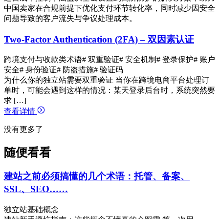
中国卖家在合规前提下优化支付环节转化率，同时减少因安全
问题导致的客户流失与争议处理成本。
Two-Factor Authentication (2FA) – 双因素认证
跨境支付与收款类术语
# 双重验证
# 安全机制
# 登录保护
# 账户
安全
# 身份验证
# 防盗措施
# 验证码
为什么你的独立站需要双重验证 当你在跨境电商平台处理订
单时，可能会遇到这样的情况：某天登录后台时，系统突然要
求 […]
查看详情
没有更多了
随便看看
建站之前必须搞懂的几个术语：托管、备案、
SSL、SEO……
独立站基础概念