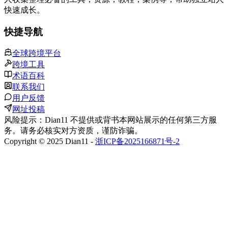
快速成长。
快捷导航
全球跨境平台
跨境工具
术语百科
联系我们
用户反馈
网址投稿
风险提示：Dian11 不提供或背书本网站展示的任何第三方服
务。请务必核实对方资质，谨防诈骗。
Copyright © 2025 Dian11 -
浙ICP备2025166871号-2