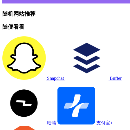
随机网站推荐
随便看看
Snapchat
Buffer
啧啧
支付宝+