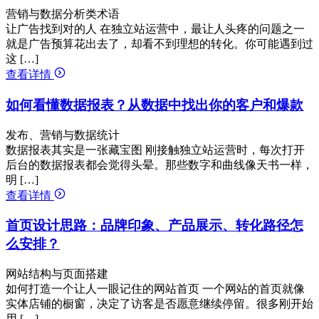
营销与数据分析类术语
让广告找到对的人 在独立站运营中，最让人头疼的问题之一
就是广告预算花出去了，却看不到理想的转化。你可能遇到过
这 […]
查看详情
如何看懂数据报表？从数据中找出你的客户和爆款
发布、营销与数据统计
数据报表其实是一张藏宝图 刚接触独立站运营时，每次打开
后台的数据报表都会觉得头晕。那些数字和曲线像天书一样，
明 […]
查看详情
首页设计思路：品牌印象、产品展示、转化路径怎
么安排？
网站结构与页面搭建
如何打造一个让人一眼记住的网站首页 一个网站的首页就像
实体店铺的橱窗，决定了访客是否愿意继续停留。很多刚开始
用 […]