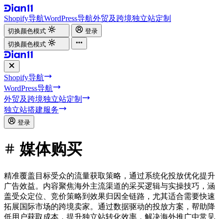
Shopify导航
WordPress导航
外贸及跨境独立站定制
切换颜色模式
登录
切换颜色模式
Shopify导航
WordPress导航
外贸及跨境独立站定制
独立站搭建服务
登录
媒体购买
精准覆盖目标受众的流量获取策略，通过系统化投放优化提升
广告效益。内容聚焦海外主流渠道的采买逻辑与实操技巧，涵
盖受众定位、竞价策略到效果归因全链路，尤其适合需要快速
拓展国际市场的跨境卖家。通过数据驱动的投放方案，帮助降
低用户获取成本，提升独立站转化效率，解决海外推广中常见