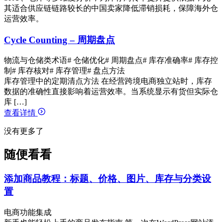
其适合供应链链路较长的中国卖家降低滞销损耗，保障海外仓
运营效率。
Cycle Counting – 周期盘点
物流与仓储类术语
# 仓储优化
# 周期盘点
# 库存准确率
# 库存控
制
# 库存核对
# 库存管理
# 盘点方法
库存管理中的定期清点方法 在经营跨境电商独立站时，库存
数据的准确性直接影响着运营效率。当系统显示有货但实际仓
库 […]
查看详情
没有更多了
随便看看
添加商品教程：标题、价格、图片、库存与分类设
置
电商功能集成