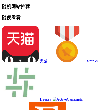
随机网站推荐
随便看看
天猫
Xranks
Heepsy