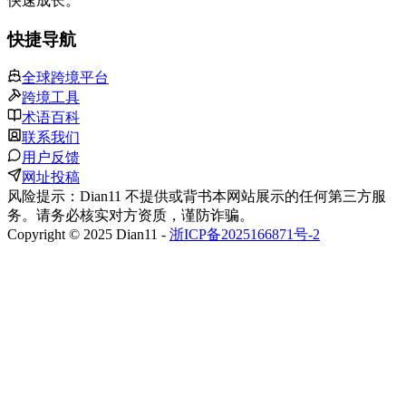
快速成长。
快捷导航
全球跨境平台
跨境工具
术语百科
联系我们
用户反馈
网址投稿
风险提示：Dian11 不提供或背书本网站展示的任何第三方服
务。请务必核实对方资质，谨防诈骗。
Copyright © 2025 Dian11 -
浙ICP备2025166871号-2