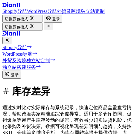
Shopify导航
WordPress导航
外贸及跨境独立站定制
切换颜色模式
登录
切换颜色模式
Shopify导航
WordPress导航
外贸及跨境独立站定制
独立站搭建服务
登录
库存差异
通过实时比对实际库存与系统记录，快速定位商品盘盈盘亏情
况，帮助跨境卖家精准追踪仓储异常。适用于多仓库协同、促
销爆单等易产生库存波动的场景，有效减少超卖缺货风险，优
化采购及补货决策。数据可视化呈现差异明细与趋势，支持按
SKU、仓库等多维度分析，为库存周转率提升提供依据，尤