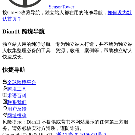
SensorTower
按
Ctrl
+
D
收藏导航，独立站人都在用的纯净导航，
如何设为默
认首页？
Dian11 跨境导航
独立站人用的纯净导航，专为独立站人打造，并不断为独立站
人收集整理必备的工具，资源，教程，案例等，帮助独立站人
快速成长。
快捷导航
全球跨境平台
跨境工具
术语百科
联系我们
用户反馈
网址投稿
风险提示：Dian11 不提供或背书本网站展示的任何第三方服
务。请务必核实对方资质，谨防诈骗。
Copyright © 2025 Dian11 -
浙ICP备2025166871号-2