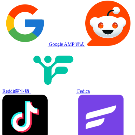
Google AMP测试
Reddit商业版
Fedica