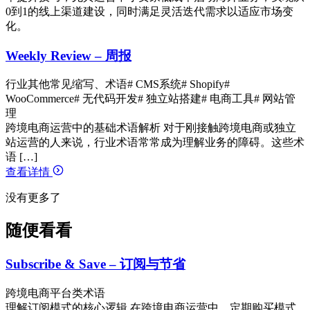
0到1的线上渠道建设，同时满足灵活迭代需求以适应市场变
化。
Weekly Review – 周报
行业其他常见缩写、术语
# CMS系统
# Shopify
#
WooCommerce
# 无代码开发
# 独立站搭建
# 电商工具
# 网站管
理
跨境电商运营中的基础术语解析 对于刚接触跨境电商或独立
站运营的人来说，行业术语常常成为理解业务的障碍。这些术
语 […]
查看详情
没有更多了
随便看看
Subscribe & Save – 订阅与节省
跨境电商平台类术语
理解订阅模式的核心逻辑 在跨境电商运营中，定期购买模式