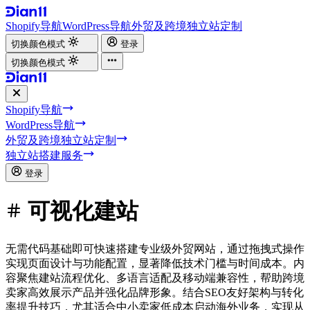
Shopify导航
WordPress导航
外贸及跨境独立站定制
切换颜色模式
登录
切换颜色模式
Shopify导航
WordPress导航
外贸及跨境独立站定制
独立站搭建服务
登录
可视化建站
无需代码基础即可快速搭建专业级外贸网站，通过拖拽式操作
实现页面设计与功能配置，显著降低技术门槛与时间成本。内
容聚焦建站流程优化、多语言适配及移动端兼容性，帮助跨境
卖家高效展示产品并强化品牌形象。结合SEO友好架构与转化
率提升技巧，尤其适合中小卖家低成本启动海外业务，实现从