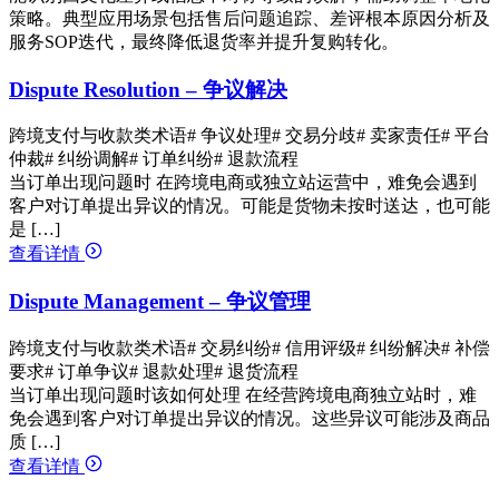
策略。典型应用场景包括售后问题追踪、差评根本原因分析及
服务SOP迭代，最终降低退货率并提升复购转化。
Dispute Resolution – 争议解决
跨境支付与收款类术语
# 争议处理
# 交易分歧
# 卖家责任
# 平台
仲裁
# 纠纷调解
# 订单纠纷
# 退款流程
当订单出现问题时 在跨境电商或独立站运营中，难免会遇到
客户对订单提出异议的情况。可能是货物未按时送达，也可能
是 […]
查看详情
Dispute Management – 争议管理
跨境支付与收款类术语
# 交易纠纷
# 信用评级
# 纠纷解决
# 补偿
要求
# 订单争议
# 退款处理
# 退货流程
当订单出现问题时该如何处理 在经营跨境电商独立站时，难
免会遇到客户对订单提出异议的情况。这些异议可能涉及商品
质 […]
查看详情