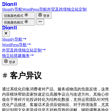
Shopify导航
WordPress导航
外贸及跨境独立站定制
切换颜色模式
登录
切换颜色模式
Shopify导航
WordPress导航
外贸及跨境独立站定制
独立站搭建服务
登录
客户异议
通过系统化归集消费者对产品、服务或物流的负面反馈，这类
内容模块帮助卖家快速定位高频争议点与改进方向。其核心价
值在于将碎片化投诉转化为结构化数据，支持运营团队针对性
优化产品描述、客服话术及供应链响应。对于跨境场景，尤其
能识别因文化差异或信息不对称导致的误解，辅助调整本地化