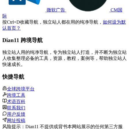
微软广告
CM国
际
按
Ctrl
+
D
收藏导航，独立站人都在用的纯净导航，
如何设为默
认首页？
Dian11 跨境导航
独立站人用的纯净导航，专为独立站人打造，并不断为独立站
人收集整理必备的工具，资源，教程，案例等，帮助独立站人
快速成长。
快捷导航
全球跨境平台
跨境工具
术语百科
联系我们
用户反馈
网址投稿
风险提示：Dian11 不提供或背书本网站展示的任何第三方服