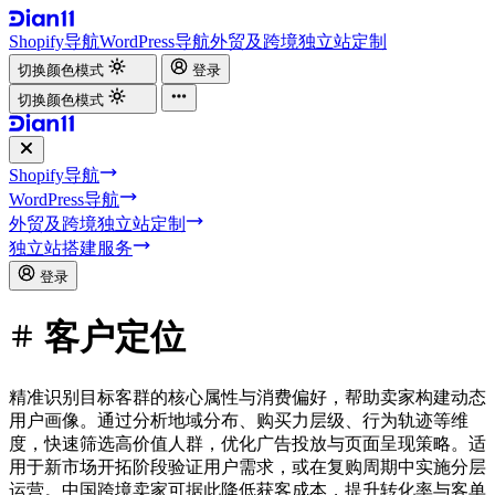
Shopify导航
WordPress导航
外贸及跨境独立站定制
切换颜色模式
登录
切换颜色模式
Shopify导航
WordPress导航
外贸及跨境独立站定制
独立站搭建服务
登录
客户定位
精准识别目标客群的核心属性与消费偏好，帮助卖家构建动态
用户画像。通过分析地域分布、购买力层级、行为轨迹等维
度，快速筛选高价值人群，优化广告投放与页面呈现策略。适
用于新市场开拓阶段验证用户需求，或在复购周期中实施分层
运营。中国跨境卖家可据此降低获客成本，提升转化率与客单