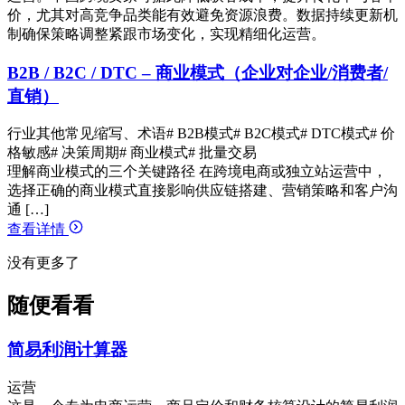
价，尤其对高竞争品类能有效避免资源浪费。数据持续更新机
制确保策略调整紧跟市场变化，实现精细化运营。
B2B / B2C / DTC – 商业模式（企业对企业/消费者/
直销）
行业其他常见缩写、术语
# B2B模式
# B2C模式
# DTC模式
# 价
格敏感
# 决策周期
# 商业模式
# 批量交易
理解商业模式的三个关键路径 在跨境电商或独立站运营中，
选择正确的商业模式直接影响供应链搭建、营销策略和客户沟
通 […]
查看详情
没有更多了
随便看看
简易利润计算器
运营