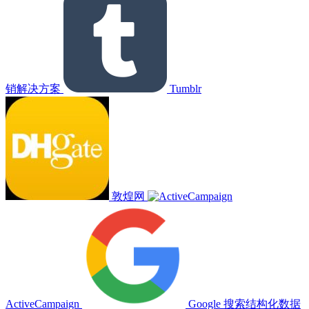
销解决方案
Tumblr
敦煌网
ActiveCampaign
Google 搜索结构化数据