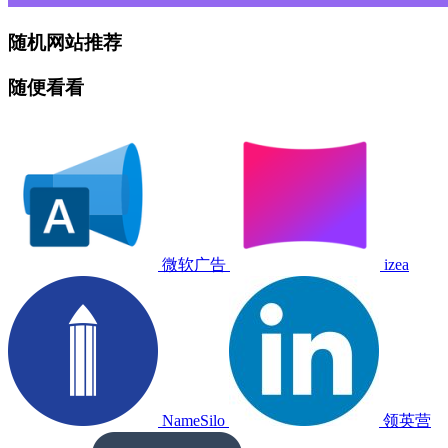
随机网站推荐
随便看看
微软广告
izea
NameSilo
领英营