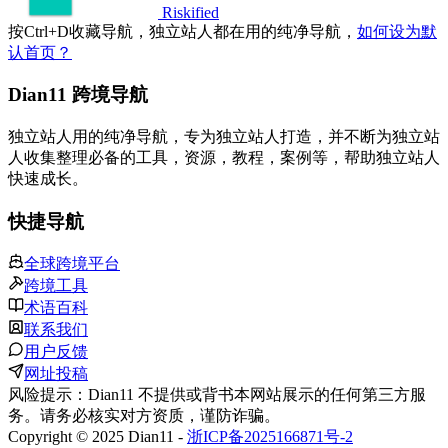
Riskified
按
Ctrl
+
D
收藏导航，独立站人都在用的纯净导航，
如何设为默
认首页？
Dian11 跨境导航
独立站人用的纯净导航，专为独立站人打造，并不断为独立站
人收集整理必备的工具，资源，教程，案例等，帮助独立站人
快速成长。
快捷导航
全球跨境平台
跨境工具
术语百科
联系我们
用户反馈
网址投稿
风险提示：Dian11 不提供或背书本网站展示的任何第三方服
务。请务必核实对方资质，谨防诈骗。
Copyright © 2025 Dian11 -
浙ICP备2025166871号-2