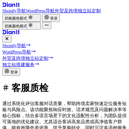
Shopify导航
WordPress导航
外贸及跨境独立站定制
切换颜色模式
登录
切换颜色模式
Shopify导航
WordPress导航
外贸及跨境独立站定制
独立站搭建服务
登录
客服质检
通过系统化评估客服对话质量，帮助跨境卖家快速定位服务短
板与风险点。该功能聚焦响应时效、话术规范及问题解决率等
核心指标，结合多语言场景下的文化适配性分析，为团队提供
可落地的优化建议。尤其适合客诉高发品类或高净值客户群
体，能有效降低差评率、提升复购转化，同时沉淀多语种服务