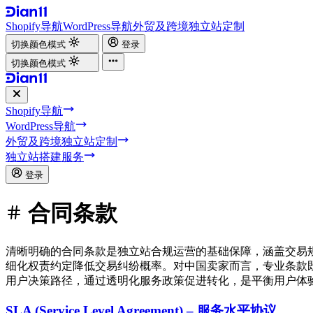
Shopify导航
WordPress导航
外贸及跨境独立站定制
切换颜色模式
登录
切换颜色模式
Shopify导航
WordPress导航
外贸及跨境独立站定制
独立站搭建服务
登录
合同条款
清晰明确的合同条款是独立站合规运营的基础保障，涵盖交易
细化权责约定降低交易纠纷概率。对中国卖家而言，专业条款
用户决策路径，通过透明化服务政策促进转化，是平衡用户体
SLA (Service Level Agreement) – 服务水平协议