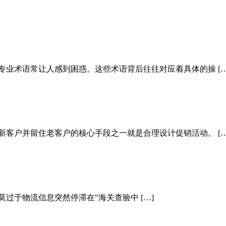
专业术语常让人感到困惑。这些术语背后往往对应着具体的操 […
新客户并留住老客户的核心手段之一就是合理设计促销活动。 […
于物流信息突然停滞在”海关查验中 […]