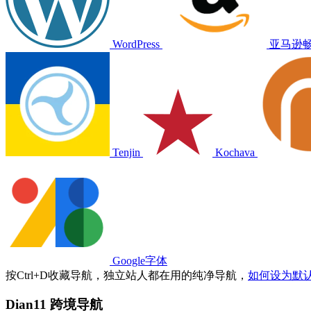
WordPress
亚马逊
Tenjin
Kochava
Google字体
按
Ctrl
+
D
收藏导航，独立站人都在用的纯净导航，
如何设为默
Dian11 跨境导航