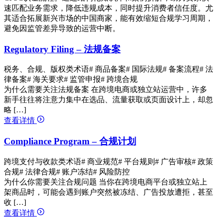
速匹配业务需求，降低违规成本，同时提升消费者信任度。尤
其适合拓展新兴市场的中国商家，能有效缩短合规学习周期，
避免因监管差异导致的运营中断。
Regulatory Filing – 法规备案
税务、合规、版权类术语
# 商品备案
# 国际法规
# 备案流程
# 法
律备案
# 海关要求
# 监管申报
# 跨境合规
为什么需要关注法规备案 在跨境电商或独立站运营中，许多
新手往往将注意力集中在选品、流量获取或页面设计上，却忽
略 […]
查看详情
Compliance Program – 合规计划
跨境支付与收款类术语
# 商业规范
# 平台规则
# 广告审核
# 政策
合规
# 法律合规
# 账户冻结
# 风险防控
为什么你需要关注合规问题 当你在跨境电商平台或独立站上
架商品时，可能会遇到账户突然被冻结、广告投放遭拒，甚至
收 […]
查看详情