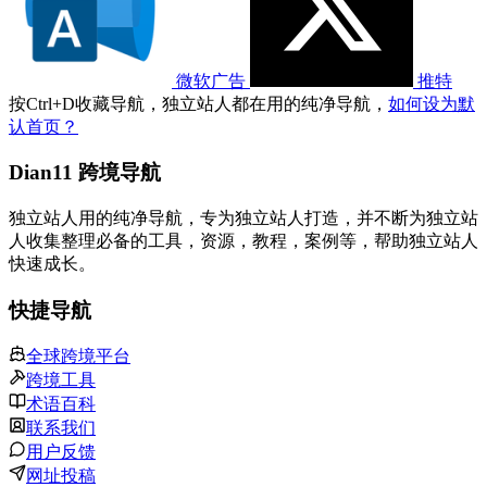
微软广告
推特
按
Ctrl
+
D
收藏导航，独立站人都在用的纯净导航，
如何设为默
认首页？
Dian11 跨境导航
独立站人用的纯净导航，专为独立站人打造，并不断为独立站
人收集整理必备的工具，资源，教程，案例等，帮助独立站人
快速成长。
快捷导航
全球跨境平台
跨境工具
术语百科
联系我们
用户反馈
网址投稿