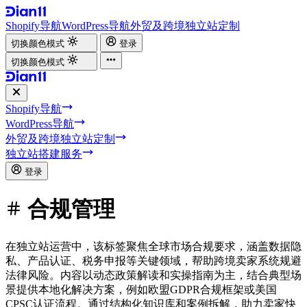
Shopify导航
WordPress导航
外贸及跨境独立站定制
切换颜色模式
登录
切换颜色模式
Shopify导航
WordPress导航
外贸及跨境独立站定制
独立站搭建服务
登录
合规管理
在独立站运营中，该标签聚焦全球市场合规要求，涵盖数据隐
私、产品认证、税务申报等关键领域，帮助跨境卖家系统规避
法律风险。内容以动态政策解读和实操指南为主，结合典型场
景提供本地化解决方案，例如欧盟GDPR合规框架或美国
CPSC认证流程。通过结构化知识库和案例拆解，助力卖家快