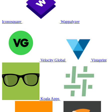
Iconosquare
Wappalyzer
Velocity Global
Vistaprint
Koala Apps