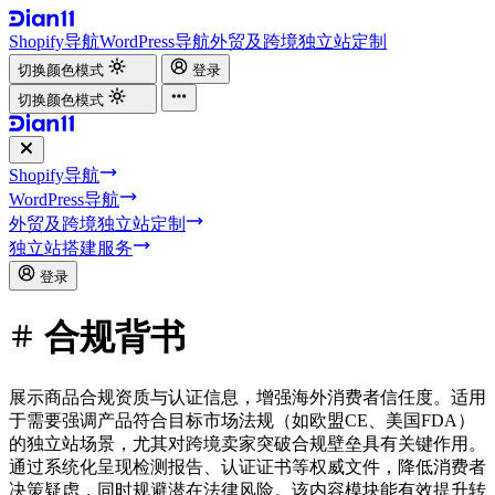
Shopify导航
WordPress导航
外贸及跨境独立站定制
切换颜色模式
登录
切换颜色模式
Shopify导航
WordPress导航
外贸及跨境独立站定制
独立站搭建服务
登录
合规背书
展示商品合规资质与认证信息，增强海外消费者信任度。适用
于需要强调产品符合目标市场法规（如欧盟CE、美国FDA）
的独立站场景，尤其对跨境卖家突破合规壁垒具有关键作用。
通过系统化呈现检测报告、认证证书等权威文件，降低消费者
决策疑虑，同时规避潜在法律风险。该内容模块能有效提升转