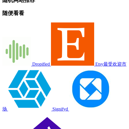
随机网站推荐
随便看看
Dropified
Etsy最受欢迎市
场
Signifyd