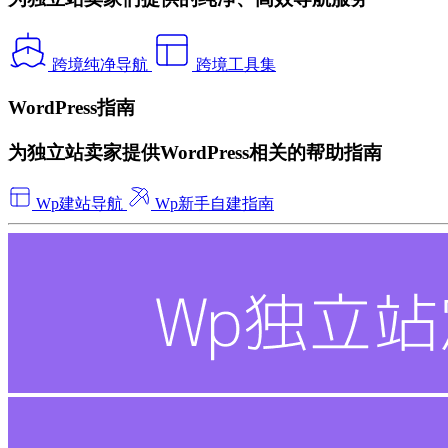
跨境纯净导航
跨境工具集
WordPress指南
为独立站卖家提供WordPress相关的帮助指南
Wp建站导航
Wp新手自建指南