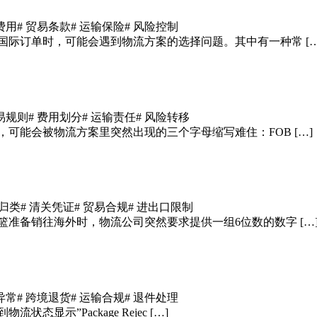
费用
# 贸易条款
# 运输保险
# 风险控制
国际订单时，可能会遇到物流方案的选择问题。其中有一种常 […
贸易规则
# 费用划分
# 运输责任
# 风险转移
可能会被物流方案里突然出现的三个字母缩写难住：FOB […]
关归类
# 清关凭证
# 贸易合规
# 进出口限制
准备销往海外时，物流公司突然要求提供一组6位数的数字 […
异常
# 跨境退货
# 运输合规
# 退件处理
示”Package Rejec […]