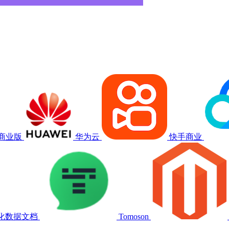
a商业版
华为云
快手商业
结构化数据文档
Tomoson