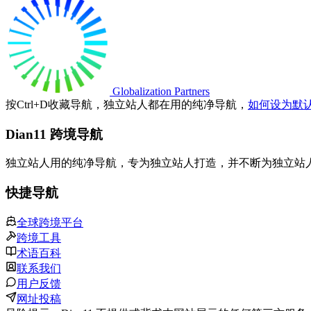
Globalization Partners
按
Ctrl
+
D
收藏导航，独立站人都在用的纯净导航，
如何设为默
Dian11 跨境导航
独立站人用的纯净导航，专为独立站人打造，并不断为独立站
快捷导航
全球跨境平台
跨境工具
术语百科
联系我们
用户反馈
网址投稿