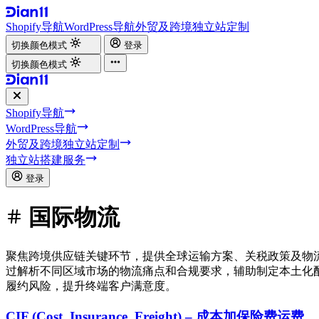
Shopify导航
WordPress导航
外贸及跨境独立站定制
切换颜色模式
登录
切换颜色模式
Shopify导航
WordPress导航
外贸及跨境独立站定制
独立站搭建服务
登录
国际物流
聚焦跨境供应链关键环节，提供全球运输方案、关税政策及物
过解析不同区域市场的物流痛点和合规要求，辅助制定本土化
履约风险，提升终端客户满意度。
CIF (Cost, Insurance, Freight) – 成本加保险费运费