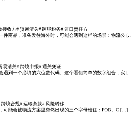
货物接收方
# 贸易清关
# 跨境税务
# 进口责任方
一件商品，准备发往海外时，可能会遇到这样的场景：物流公 […
 贸易清关
# 跨境申报
# 通关凭证
会遇到一个必填的六位数代码。这个看似简单的数字组合，实 […
# 跨境合规
# 运输条款
# 风险转移
可能会被物流方案里突然出现的三个字母难住：FOB、C […]