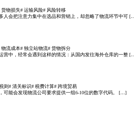
# 货物损失
# 运输风险
# 风险转移
多人会把注意力集中在选品和营销上，却忽略了物流环节中可 […
# 物流成本
# 独立站物流
# 货物拆分
运营中，经常会遇到这样的情况：从国内发往海外仓库的一整 […
关税则
# 清关标识
# 税费计算
# 跨境贸易
能会发现物流公司要求提供一组6-10位的数字代码。 […]