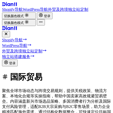
Shopify导航
WordPress导航
外贸及跨境独立站定制
切换颜色模式
登录
切换颜色模式
Shopify导航
WordPress导航
外贸及跨境独立站定制
独立站搭建服务
登录
国际贸易
聚焦全球市场动态与跨境交易规则，提供关税政策、物流方
案、本地化合规等实操指南，帮助中国卖家高效规避贸易壁
垒。内容涵盖新兴市场选品策略、多国消费者行为分析及国际
支付风险管理，适配B2B大宗采购与B2C零售场景，助力企业
精准匹配海外需求。通过结构化数据整合，可快速定位目标国