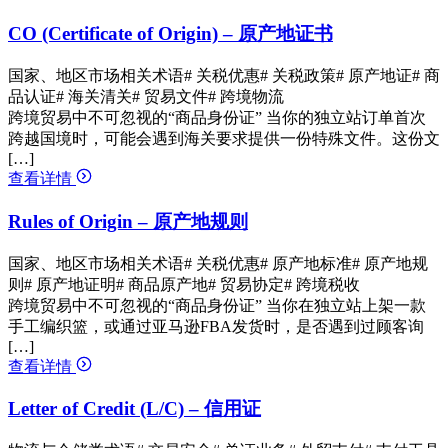
CO (Certificate of Origin) – 原产地证书
国家、地区市场相关术语
# 关税优惠
# 关税政策
# 原产地证
# 商
品认证
# 海关清关
# 贸易文件
# 跨境物流
跨境贸易中不可忽视的“商品身份证” 当你的独立站订单首次
跨越国境时，可能会遇到海关要求提供一份特殊文件。这份文
[…]
查看详情
Rules of Origin – 原产地规则
国家、地区市场相关术语
# 关税优惠
# 原产地标准
# 原产地规
则
# 原产地证明
# 商品原产地
# 贸易协定
# 跨境税收
跨境贸易中不可忽视的“商品身份证” 当你在独立站上架一款
手工编织篮，或通过亚马逊FBA发货时，是否遇到过顾客询
[…]
查看详情
Letter of Credit (L/C) – 信用证