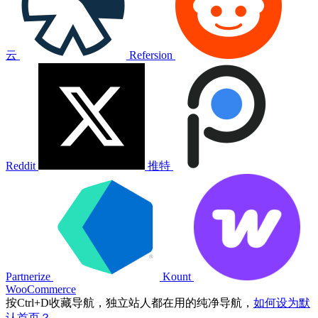
云
Refersion
Reddit
推特
Partnerize
Kount
WooCommerce
按
Ctrl
+
D
收藏导航，独立站人都在用的纯净导航，
如何设为默
认首页？