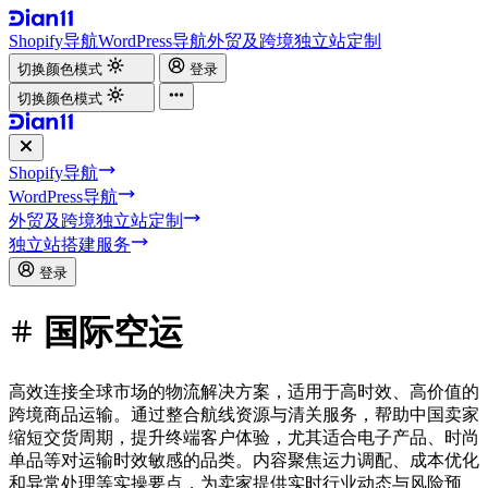
Shopify导航
WordPress导航
外贸及跨境独立站定制
切换颜色模式
登录
切换颜色模式
Shopify导航
WordPress导航
外贸及跨境独立站定制
独立站搭建服务
登录
国际空运
高效连接全球市场的物流解决方案，适用于高时效、高价值的
跨境商品运输。通过整合航线资源与清关服务，帮助中国卖家
缩短交货周期，提升终端客户体验，尤其适合电子产品、时尚
单品等对运输时效敏感的品类。内容聚焦运力调配、成本优化
和异常处理等实操要点，为卖家提供实时行业动态与风险预