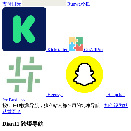
支付国际
RunwayML
Kickstarter
GoAffPro
Heepsy
Snapchat
for Business
按
Ctrl
+
D
收藏导航，独立站人都在用的纯净导航，
如何设为默
认首页？
Dian11 跨境导航