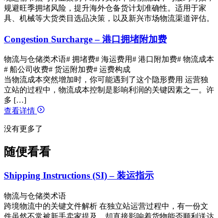
规避旺季拥堵风险，提升海外仓备货计划准确性。适用于家
具、机械等大货类目选品决策，以及新兴市场物流渠道评估。
Congestion Surcharge – 港口拥堵附加费
物流与仓储类术语
# 拥堵费
# 海运费用
# 港口附加费
# 物流成本
# 船公司收费
# 货运附加费
# 运费构成
当物流成本突然增加时，你可能遇到了这个隐形费用 运营独
立站的过程中，物流成本控制是影响利润的关键因素之一。许
多 […]
查看详情
没有更多了
随便看看
Shipping Instructions (SI) – 装运指示
物流与仓储类术语
跨境物流中的关键文件解析 在独立站运营过程中，有一份文
件虽然不常被新手卖家提及，却直接影响着货物能否顺利送达