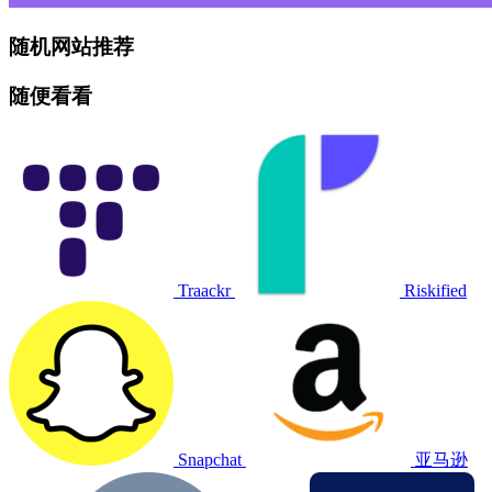
随机网站推荐
随便看看
Traackr
Riskified
Snapchat
亚马逊