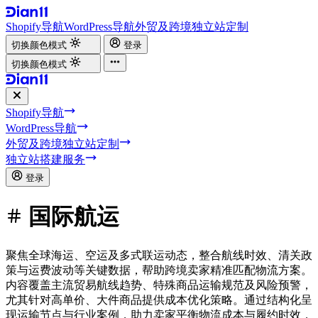
Shopify导航
WordPress导航
外贸及跨境独立站定制
切换颜色模式
登录
切换颜色模式
Shopify导航
WordPress导航
外贸及跨境独立站定制
独立站搭建服务
登录
国际航运
聚焦全球海运、空运及多式联运动态，整合航线时效、清关政
策与运费波动等关键数据，帮助跨境卖家精准匹配物流方案。
内容覆盖主流贸易航线趋势、特殊商品运输规范及风险预警，
尤其针对高单价、大件商品提供成本优化策略。通过结构化呈
现运输节点与行业案例，助力卖家平衡物流成本与履约时效，