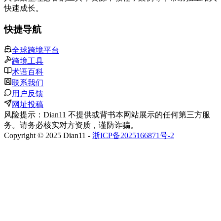
快速成长。
快捷导航
全球跨境平台
跨境工具
术语百科
联系我们
用户反馈
网址投稿
风险提示：Dian11 不提供或背书本网站展示的任何第三方服
务。请务必核实对方资质，谨防诈骗。
Copyright © 2025 Dian11 -
浙ICP备2025166871号-2