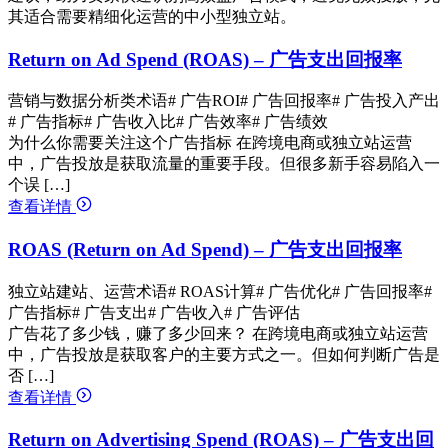
其适合需要精细化运营的中小型独立站。
Return on Ad Spend (ROAS) – 广告支出回报率
营销与数据分析类术语
# 广告ROI
# 广告回报率
# 广告投入产出
# 广告指标
# 广告收入比
# 广告效率
# 广告绩效
为什么你需要关注这个广告指标 在跨境电商或独立站运营
中，广告投放是获取流量的重要手段。但很多新手容易陷入一
个误 […]
查看详情
ROAS (Return on Ad Spend) – 广告支出回报率
独立站建站、运营术语
# ROAS计算
# 广告优化
# 广告回报率
#
广告指标
# 广告支出
# 广告收入
# 广告评估
广告花了多少钱，赚了多少回来？ 在跨境电商或独立站运营
中，广告投放是获取客户的主要方式之一。但如何判断广告是
否 […]
查看详情
Return on Advertising Spend (ROAS) – 广告支出回