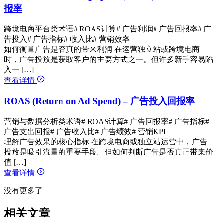
报率
跨境电商平台类术语
# ROAS计算
# 广告利润
# 广告回报率
# 广
告投入
# 广告指标
# 收入比
# 营销效率
如何衡量广告是否真的带来利润 在运营独立站或跨境电商
时，广告投放是获取客户的主要方式之一。但许多新手容易陷
入一 […]
查看详情
ROAS (Return on Ad Spend) – 广告投入回报率
营销与数据分析类术语
# ROAS计算
# 广告回报率
# 广告指标
#
广告支出回报
# 广告收入比
# 广告绩效
# 营销KPI
理解广告效果的核心指标 在跨境电商或独立站运营中，广告
投放是吸引流量的重要手段。但如何判断广告是否真正带来价
值 […]
查看详情
没有更多了
相关文章