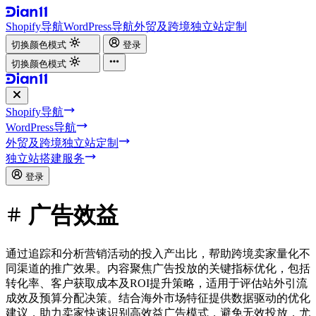
Shopify导航
WordPress导航
外贸及跨境独立站定制
切换颜色模式
登录
切换颜色模式
Shopify导航
WordPress导航
外贸及跨境独立站定制
独立站搭建服务
登录
广告效益
通过追踪和分析营销活动的投入产出比，帮助跨境卖家量化不
同渠道的推广效果。内容聚焦广告投放的关键指标优化，包括
转化率、客户获取成本及ROI提升策略，适用于评估站外引流
成效及预算分配决策。结合海外市场特征提供数据驱动的优化
建议，助力卖家快速识别高效益广告模式，避免无效投放，尤