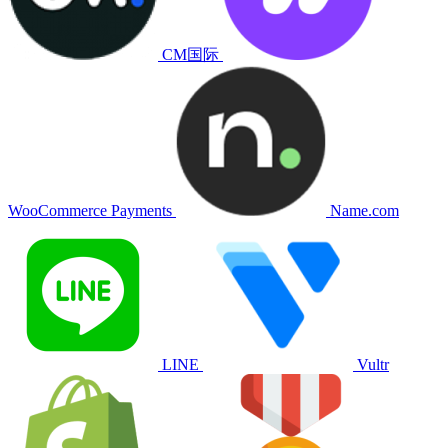
CM国际
WooCommerce Payments
Name.com
LINE
Vultr