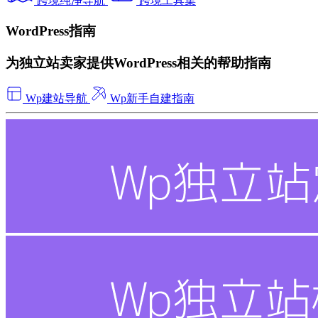
跨境纯净导航
跨境工具集
WordPress指南
为独立站卖家提供WordPress相关的帮助指南
Wp建站导航
Wp新手自建指南