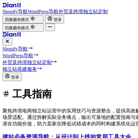
Shopify导航
WordPress导航
外贸及跨境独立站定制
切换颜色模式
登录
切换颜色模式
Shopify导航
WordPress导航
外贸及跨境独立站定制
独立站搭建服务
登录
工具指南
聚焦跨境电商独立站运营中的实用技巧与资源整合，提供高效
场景适配。通过拆解实际业务痛点，输出可落地的配置指南与
潜在功能价值，助力卖家在降低试错成本的同时构建系统化运
建站必备资源导航：从设计到上线的常用工具大全