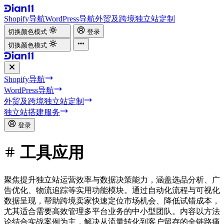
Shopify导航
WordPress导航
外贸及跨境独立站定制
切换颜色模式
登录
切换颜色模式
Shopify导航
WordPress导航
外贸及跨境独立站定制
独立站搭建服务
登录
工具应用
聚焦提升独立站运营效率与数据决策能力，涵盖选品分析、广
告优化、物流追踪等实用功能模块。通过自动化流程与可视化
数据呈现，帮助跨境卖家快速定位市场机会、降低试错成本，
尤其适合需要高效管理多平台业务的中小型团队。内容以方法
论结合实战案例为主，解决从流量转化到客户留存的全链路痛