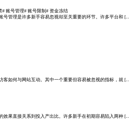
禁
# 账号管理
# 账号限制
# 资金冻结
账号管理是许多新手容易忽视却至关重要的环节。许多平台和 […
访客如何与网站互动。其中一个重要但容易被忽视的指标，就 […
的效果直接关系到投入产出比。许多新手在初期容易陷入两种 […