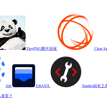
TinyPNG图片压缩
Clear S
Sift
EBANX
Yandex站长工
认首页？