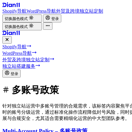
Shopify导航
WordPress导航
外贸及跨境独立站定制
切换颜色模式
登录
切换颜色模式
Shopify导航
WordPress导航
外贸及跨境独立站定制
独立站搭建服务
登录
多账号政策
针对独立站运营中多账号管理的合规需求，该标签内容聚焦平
时的账号分级运营，通过标准化操作流程降低封号风险，同时
展与合规安全，尤其适合需要精细化运营的中大型团队参考。
Multi-Account Policy – 多账号政策