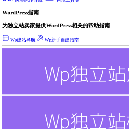
跨境纯净导航
跨境工具集
WordPress指南
为独立站卖家提供WordPress相关的帮助指南
Wp建站导航
Wp新手自建指南