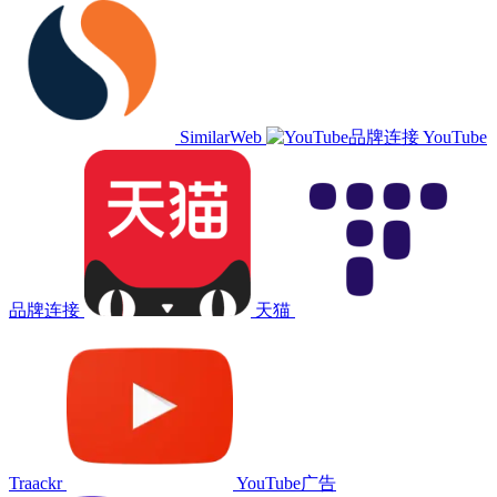
SimilarWeb
YouTube
品牌连接
天猫
Traackr
YouTube广告