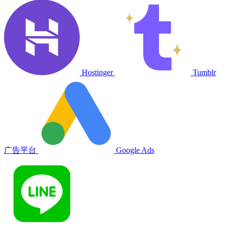
Hostinger
Tumblr
广告平台
Google Ads