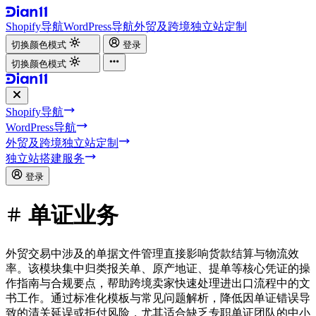
Shopify导航
WordPress导航
外贸及跨境独立站定制
切换颜色模式
登录
切换颜色模式
Shopify导航
WordPress导航
外贸及跨境独立站定制
独立站搭建服务
登录
单证业务
外贸交易中涉及的单据文件管理直接影响货款结算与物流效
率。该模块集中归类报关单、原产地证、提单等核心凭证的操
作指南与合规要点，帮助跨境卖家快速处理进出口流程中的文
书工作。通过标准化模板与常见问题解析，降低因单证错误导
致的清关延误或拒付风险，尤其适合缺乏专职单证团队的中小