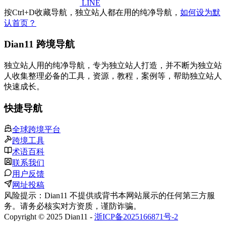
LINE
按
Ctrl
+
D
收藏导航，独立站人都在用的纯净导航，
如何设为默
认首页？
Dian11 跨境导航
独立站人用的纯净导航，专为独立站人打造，并不断为独立站
人收集整理必备的工具，资源，教程，案例等，帮助独立站人
快速成长。
快捷导航
全球跨境平台
跨境工具
术语百科
联系我们
用户反馈
网址投稿
风险提示：Dian11 不提供或背书本网站展示的任何第三方服
务。请务必核实对方资质，谨防诈骗。
Copyright © 2025 Dian11 -
浙ICP备2025166871号-2