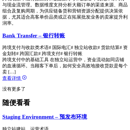
与现金流管理。数据维度支持分析大额订单的渠道来源、商品
组合及复购周期，为供应链备货和营销资源分配提供决策依
据，尤其适合高客单价品类或正在拓展批发业务的卖家提升利
润率。
Bank Transfer – 银行转账
跨境支付与收款类术语
# 国际电汇
# 独立站收款
# 货款结算
# 资
金划转
# 跨国汇款
# 跨境支付
# 银行转账
跨境支付中的基础工具 在独立站运营中，资金流动如同店铺
的血液循环。当顾客下单后，如何安全高效地接收货款是每个
卖 […]
查看详情
没有更多了
随便看看
Staging Environment – 预发布环境
独立站建站、运营术语