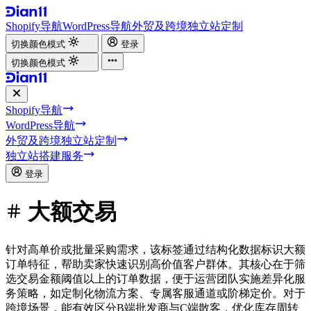
Shopify导航
WordPress导航
外贸及跨境独立站定制
切换颜色模式
登录
切换颜色模式
Shopify导航
WordPress导航
外贸及跨境独立站定制
独立站搭建服务
登录
大额交易
针对高单价或批量采购需求，该标签通过结构化数据标识大额
订单特征，帮助卖家快速识别高价值客户群体。其核心在于筛
选交易金额阈值以上的订单数据，便于运营团队实施差异化服
务策略，如定制化物流方案、专属客服通道或阶梯定价。对于
跨境场景，能有效区分B端批发商与C端散客，优化库存周转