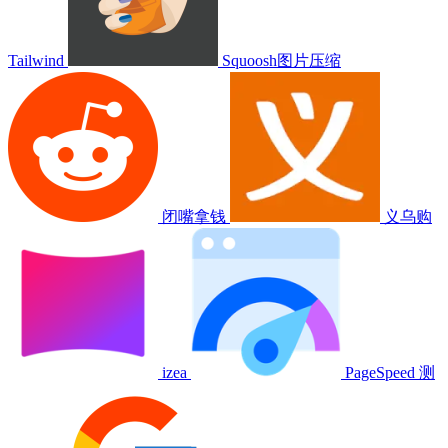
Tailwind
Squoosh图片压缩
闭嘴拿钱
义乌购
izea
PageSpeed 测