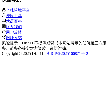
全球跨境平台
跨境工具
术语百科
联系我们
用户反馈
网址投稿
风险提示：Dian11 不提供或背书本网站展示的任何第三方服
务。请务必核实对方资质，谨防诈骗。
Copyright © 2025 Dian11 -
浙ICP备2025166871号-2