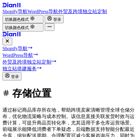
Shopify导航
WordPress导航
外贸及跨境独立站定制
切换颜色模式
登录
切换颜色模式
Shopify导航
WordPress导航
外贸及跨境独立站定制
独立站搭建服务
登录
存储位置
通过标记商品库存所在地，帮助跨境卖家清晰管理全球仓储分
布，优化物流策略与成本控制。该信息直接关联发货时效与运
费计算，可提升商品页转化率，尤其适用于多仓库运营场景。
前端展示能降低消费者下单疑虑，后端数据支持智能分配最近
仓库，缩短配送周期。合理配置可减少客服咨询压力，同时为