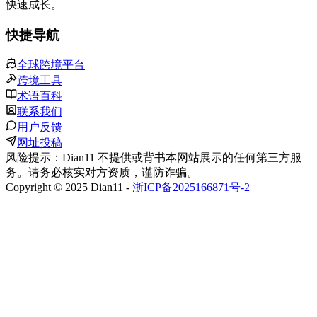
快速成长。
快捷导航
全球跨境平台
跨境工具
术语百科
联系我们
用户反馈
网址投稿
风险提示：Dian11 不提供或背书本网站展示的任何第三方服
务。请务必核实对方资质，谨防诈骗。
Copyright © 2025 Dian11 -
浙ICP备2025166871号-2