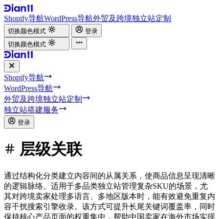
Shopify导航
WordPress导航
外贸及跨境独立站定制
切换颜色模式
登录
切换颜色模式
Shopify导航
WordPress导航
外贸及跨境独立站定制
独立站搭建服务
登录
层级关联
通过结构化分类建立内容间的从属关系，使商品信息呈现清晰
的逻辑脉络。适用于多品类独立站管理复杂SKU的场景，尤
其对跨境卖家处理多语言、多地区版本时，能有效避免重复内
容干扰搜索引擎收录。该方式可提升长尾关键词覆盖率，同时
保持核心产品页面的权重集中，帮助中国卖家在海外市场实现