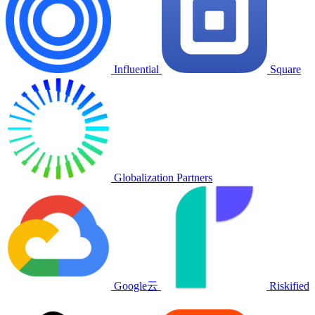
Influential
Square
Globalization Partners
Google云
Riskified