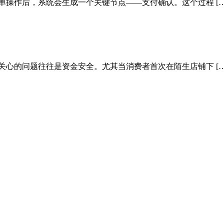
单操作后，系统会生成一个关键节点——支付确认。这个过程 […
关心的问题往往是资金安全。尤其当消费者首次在陌生店铺下 […