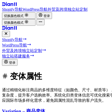
Shopify导航
WordPress导航
外贸及跨境独立站定制
切换颜色模式
登录
切换颜色模式
Shopify导航
WordPress导航
外贸及跨境独立站定制
独立站搭建服务
登录
变体属性
通过精细化标注商品的多维度特征（如颜色、尺寸、材质等）
复杂度，提升客户选购效率。系统化归类变体信息可优化搜索
应国际市场多样化需求，避免因属性混乱导致的客户流失。
Variation – 商品变体