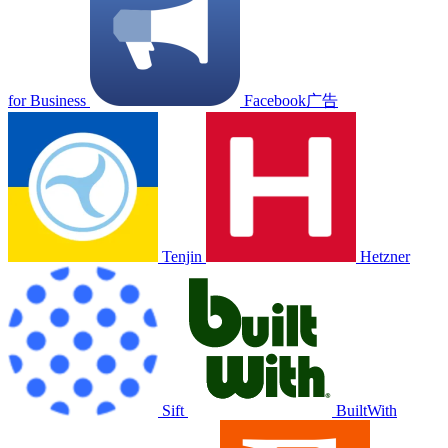
for Business
Facebook广告
Tenjin
Hetzner
Sift
BuiltWith