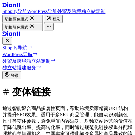
Shopify导航
WordPress导航
外贸及跨境独立站定制
切换颜色模式
登录
切换颜色模式
Shopify导航
WordPress导航
外贸及跨境独立站定制
独立站搭建服务
登录
变体链接
通过智能聚合商品多属性页面，帮助跨境卖家精简URL结构
并提升SEO效果。适用于多SKU商品管理，能自动识别颜色、
尺寸等变体参数，避免重复内容惩罚。对独立站运营的价值在
于降低跳出率、提高转化率，同时通过规范化链接权重分配增
强核心关键词排名。中国卖家可借此解决多属性商品导致的流