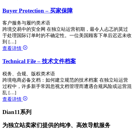
Buyer Protection – 买家保障
客户服务与履约类术语
跨境交易中的安全网 在独立站运营初期，最令人忐忑的莫过
于处理国际订单时的不确定性。一位美国顾客下单后迟迟未收
到 […]
查看详情
Technical File – 技术文件档案
税务、合规、版权类术语
跨境电商必备文档：如何建立规范的技术档案 在独立站运营
过程中，许多新手常因忽视文档管理而遭遇合规风险或运营混
乱 […]
查看详情
Dian11系列
为独立站卖家们提供的纯净、高效导航服务