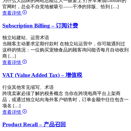
为什么大品牌的网站总能让人一眼爱上 打开苹果或Glossier的
官网时，总会不自觉地被吸引——干净的排版、恰到 […]
查看详情
Subscription Billing – 订阅计费
独立站建站、运营术语
当顾客主动要求定期付款时 在独立站运营中，你可能遇到过
这样的情况：一位购买宠物食品的顾客询问能否每月自动收到
商 […]
查看详情
VAT (Value Added Tax) – 增值税
行业其他常见缩写、术语
跨境卖家必须了解的税务概念 当你在跨境电商平台上架商
品，或通过独立站向海外客户销售时，订单金额中往往包含一
项名 […]
查看详情
Product Recall – 产品召回