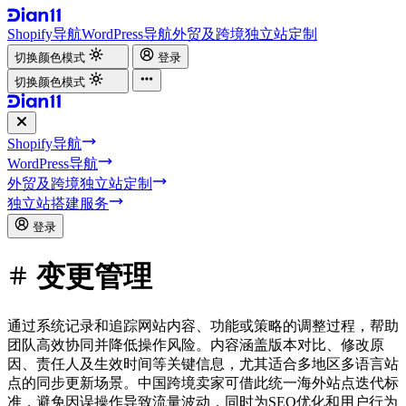
Shopify导航
WordPress导航
外贸及跨境独立站定制
切换颜色模式
登录
切换颜色模式
Shopify导航
WordPress导航
外贸及跨境独立站定制
独立站搭建服务
登录
变更管理
通过系统记录和追踪网站内容、功能或策略的调整过程，帮助
团队高效协同并降低操作风险。内容涵盖版本对比、修改原
因、责任人及生效时间等关键信息，尤其适合多地区多语言站
点的同步更新场景。中国跨境卖家可借此统一海外站点迭代标
准，避免因误操作导致流量波动，同时为SEO优化和用户行为