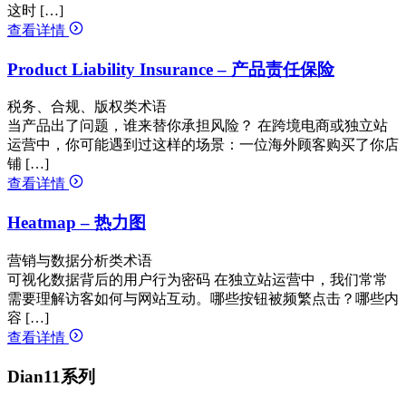
这时 […]
查看详情
Product Liability Insurance – 产品责任保险
税务、合规、版权类术语
当产品出了问题，谁来替你承担风险？ 在跨境电商或独立站
运营中，你可能遇到过这样的场景：一位海外顾客购买了你店
铺 […]
查看详情
Heatmap – 热力图
营销与数据分析类术语
可视化数据背后的用户行为密码 在独立站运营中，我们常常
需要理解访客如何与网站互动。哪些按钮被频繁点击？哪些内
容 […]
查看详情
Dian11系列