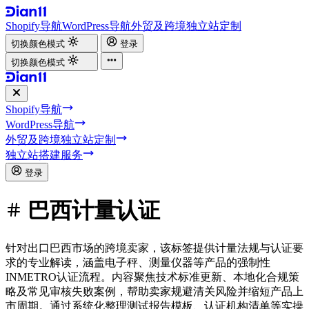
Shopify导航
WordPress导航
外贸及跨境独立站定制
切换颜色模式
登录
切换颜色模式
Shopify导航
WordPress导航
外贸及跨境独立站定制
独立站搭建服务
登录
巴西计量认证
针对出口巴西市场的跨境卖家，该标签提供计量法规与认证要
求的专业解读，涵盖电子秤、测量仪器等产品的强制性
INMETRO认证流程。内容聚焦技术标准更新、本地化合规策
略及常见审核失败案例，帮助卖家规避清关风险并缩短产品上
市周期。通过系统化整理测试报告模板、认证机构清单等实操